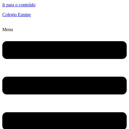
Ir para o conteúdo
Colegio Equipe
Menu