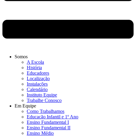
Somos
A Escola
História
Educadores
Localização
Instalações
Calendário
Instituto Equipe
Trabalhe Conosco
Em Equipe
Como Trabalhamos
Educação Infantil e 1º Ano
Ensino Fundamental I
Ensino Fundamental II
Ensino Médio