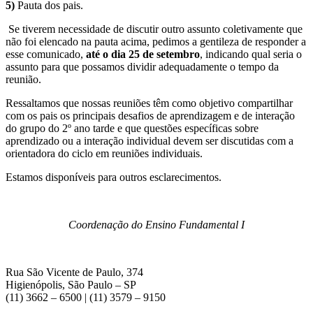
5)
Pauta dos pais.
Se tiverem necessidade de discutir outro assunto coletivamente que
não foi elencado na pauta acima, pedimos a gentileza de responder a
esse comunicado,
até o dia 25 de setembro
, indicando qual seria o
assunto para que possamos dividir adequadamente o tempo da
reunião.
Ressaltamos que nossas reuniões têm como objetivo compartilhar
com os pais os principais desafios de aprendizagem e de interação
do grupo do 2º ano tarde e que questões específicas sobre
aprendizado ou a interação individual devem ser discutidas com a
orientadora do ciclo em reuniões individuais.
Estamos disponíveis para outros esclarecimentos.
Coordenação do Ensino Fundamental I
Rua São Vicente de Paulo, 374
Higienópolis, São Paulo – SP
(11) 3662 – 6500 | (11) 3579 – 9150