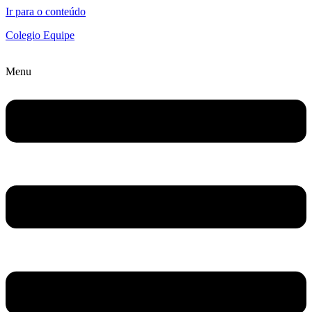
Ir para o conteúdo
Colegio Equipe
Menu