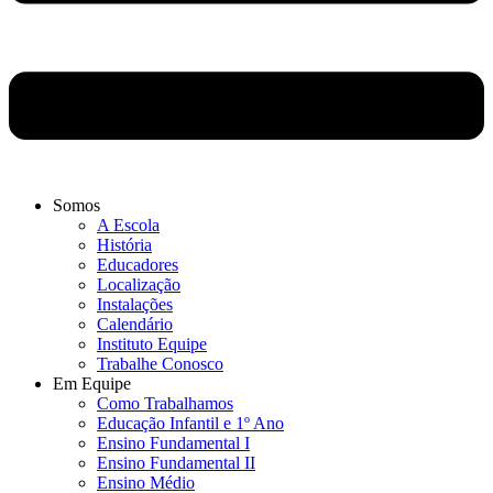
Somos
A Escola
História
Educadores
Localização
Instalações
Calendário
Instituto Equipe
Trabalhe Conosco
Em Equipe
Como Trabalhamos
Educação Infantil e 1º Ano
Ensino Fundamental I
Ensino Fundamental II
Ensino Médio