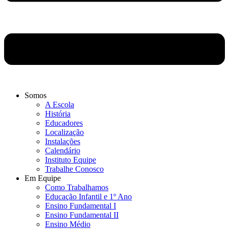
Somos
A Escola
História
Educadores
Localização
Instalações
Calendário
Instituto Equipe
Trabalhe Conosco
Em Equipe
Como Trabalhamos
Educação Infantil e 1º Ano
Ensino Fundamental I
Ensino Fundamental II
Ensino Médio