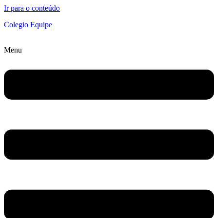
Ir para o conteúdo
Colegio Equipe
Menu