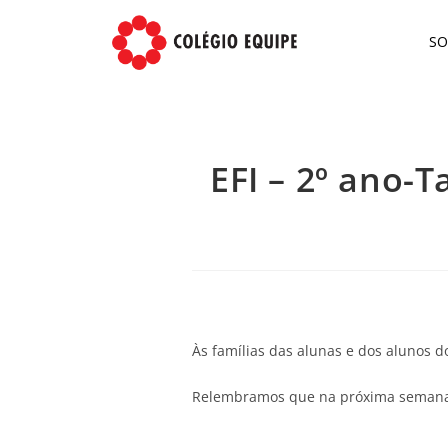
S
EFI – 2º ano-
Às famílias das alunas e dos alunos d
Relembramos que na próxima semana f