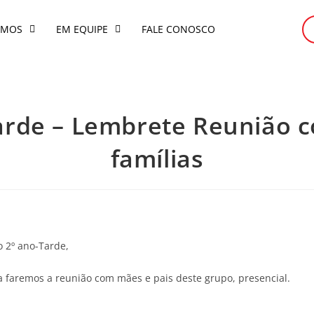
OMOS
EM EQUIPE
FALE CONOSCO
Tarde – Lembrete Reunião c
famílias
o 2º ano-Tarde,
aremos a reunião com mães e pais deste grupo, presencial.