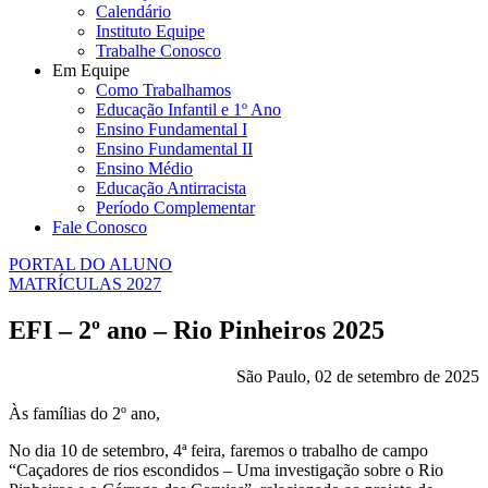
Calendário
Instituto Equipe
Trabalhe Conosco
Em Equipe
Como Trabalhamos
Educação Infantil e 1º Ano
Ensino Fundamental I
Ensino Fundamental II
Ensino Médio
Educação Antirracista
Período Complementar
Fale Conosco
PORTAL DO ALUNO
MATRÍCULAS 2027
EFI – 2º ano – Rio Pinheiros 2025
São Paulo, 02 de setembro de 2025
Às famílias do 2º ano,
No dia 10 de setembro, 4ª feira, faremos o trabalho de campo
“Caçadores de rios escondidos – Uma investigação sobre o Rio