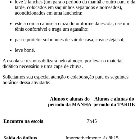
leve 2 lanches (um para o período da manhã e outro para o da
tarde, colocados em saquinhos separados e nomeados),
acondicionados em uma lancheira;
esteja com a camiseta cinza do uniforme da escola, use um
tênis confortável e traga um agasalho;
passe protetor solar antes de sair de casa, caso esteja sol;
leve boné.
A escola se responsabilizará pelo almoço, por levar o material
didático necessário e uma capa de chuva.
Solicitamos sua especial atenção e colaboração para os seguintes
horários dessa atividade:
Alunos e alunas do
Alunos e alunas do
período da MANHÃ
período da TARDE
Encontro na escola
7h45
Saída do ônibus
Impreterivelmente, às 8h15