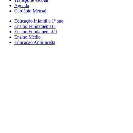
Transporte escolar
Agenda
Cardápio Mensal
Educação Infantil e 1º ano
Ensino Fundamental I
Ensino Fundamental II
Ensino Médio
Educação Antirracista