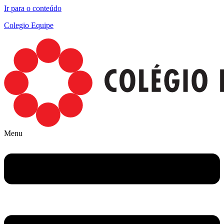
Ir para o conteúdo
Colegio Equipe
Menu