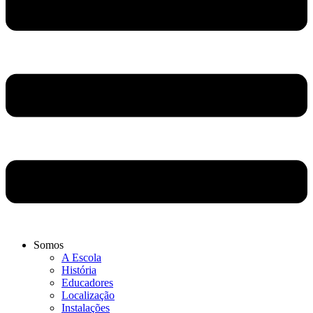
Somos
A Escola
História
Educadores
Localização
Instalações