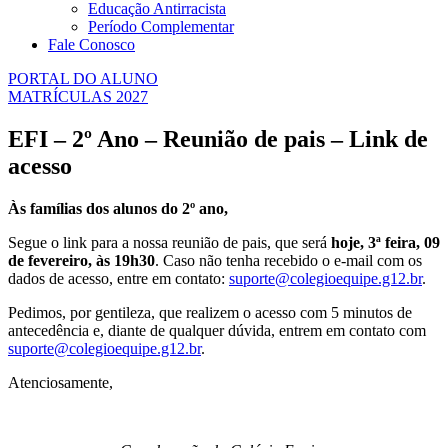
Educação Antirracista
Período Complementar
Fale Conosco
PORTAL DO ALUNO
MATRÍCULAS 2027
EFI – 2º Ano – Reunião de pais – Link de
acesso
Às famílias dos alunos do 2º ano,
Segue o link para a nossa reunião de pais, que será
hoje, 3ª feira, 09
de fevereiro, às 19h30
. Caso não tenha recebido o e-mail com os
dados de acesso, entre em contato:
suporte@colegioequipe.g12.br
.
Pedimos, por gentileza, que realizem o acesso com 5 minutos de
antecedência e, diante de qualquer dúvida, entrem em contato com
suporte@colegioequipe.g12.br
.
Atenciosamente,