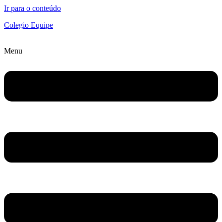
Ir para o conteúdo
Colegio Equipe
Menu