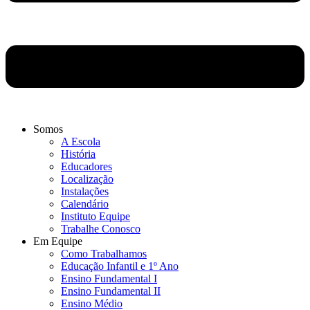
Somos
A Escola
História
Educadores
Localização
Instalações
Calendário
Instituto Equipe
Trabalhe Conosco
Em Equipe
Como Trabalhamos
Educação Infantil e 1º Ano
Ensino Fundamental I
Ensino Fundamental II
Ensino Médio