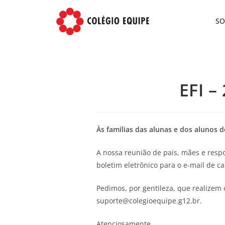
S
EFI –
Às famílias das alunas e dos alunos 
A nossa reunião de pais, mães e respon
boletim eletrônico para o e-mail de c
Pedimos, por gentileza, que realizem
suporte@colegioequipe.g12.br.
Atenciosamente,