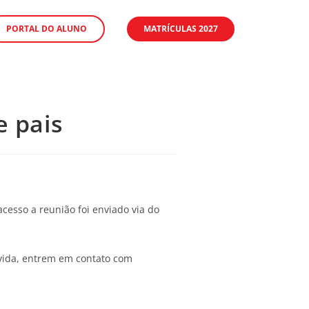
PORTAL DO ALUNO
MATRÍCULAS 2027
e pais
acesso a reunião foi enviado via do
úvida, entrem em contato com