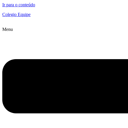
Ir para o conteúdo
Colegio Equipe
Menu