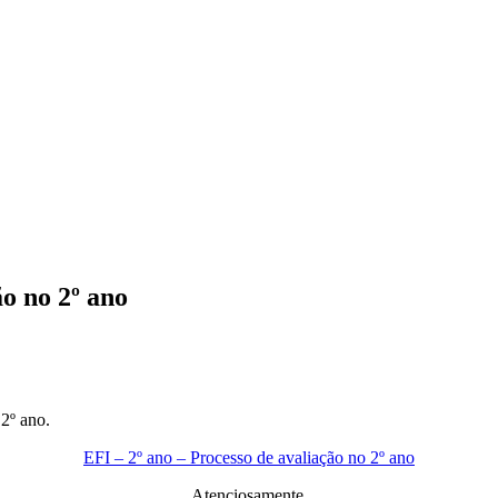
o no 2º ano
2º ano.
EFI – 2º ano – Processo de avaliação no 2º ano
Atenciosamente,