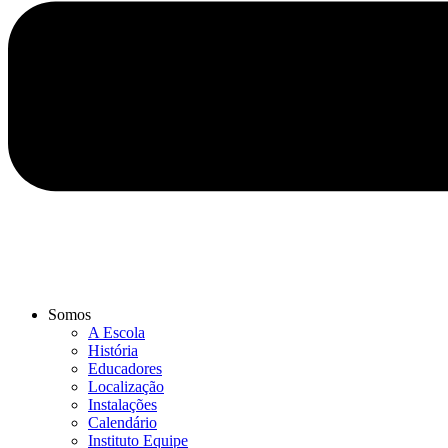
Somos
A Escola
História
Educadores
Localização
Instalações
Calendário
Instituto Equipe