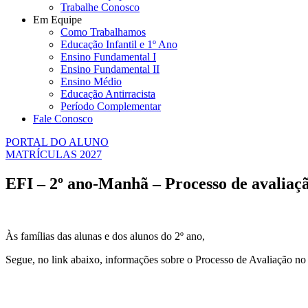
Trabalhe Conosco
Em Equipe
Como Trabalhamos
Educação Infantil e 1º Ano
Ensino Fundamental I
Ensino Fundamental II
Ensino Médio
Educação Antirracista
Período Complementar
Fale Conosco
PORTAL DO ALUNO
MATRÍCULAS 2027
EFI – 2º ano-Manhã – Processo de avaliaçã
Às famílias das alunas e dos alunos do 2º ano,
Segue, no link abaixo, informações sobre o Processo de Avaliação no 