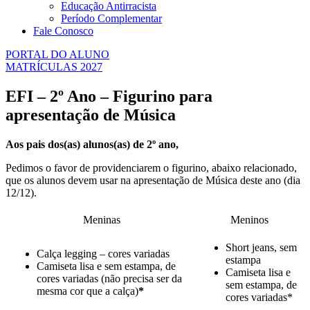
Educação Antirracista
Período Complementar
Fale Conosco
PORTAL DO ALUNO
MATRÍCULAS 2027
EFI – 2º Ano – Figurino para
apresentação de Música
Aos pais dos(as) alunos(as) de 2º ano,
Pedimos o favor de providenciarem o figurino, abaixo relacionado,
que os alunos devem usar na apresentação de Música deste ano (dia
12/12).
Meninas
Meninos
Short jeans, sem
Calça legging – cores variadas
estampa
Camiseta lisa e sem estampa, de
Camiseta lisa e
cores variadas (não precisa ser da
sem estampa, de
mesma cor que a calça)
*
cores variadas*