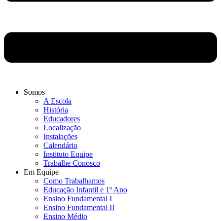
Somos
A Escola
História
Educadores
Localização
Instalações
Calendário
Instituto Equipe
Trabalhe Conosco
Em Equipe
Como Trabalhamos
Educação Infantil e 1º Ano
Ensino Fundamental I
Ensino Fundamental II
Ensino Médio