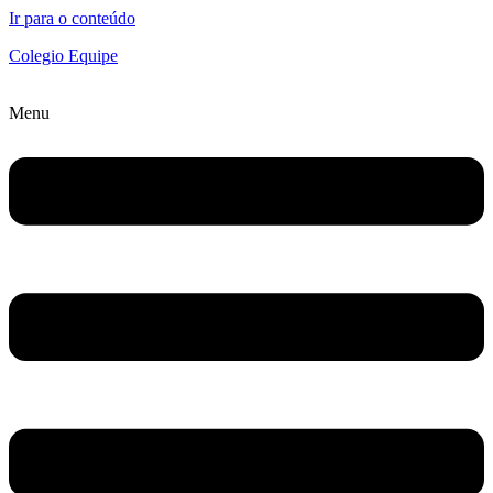
Ir para o conteúdo
Colegio Equipe
Menu