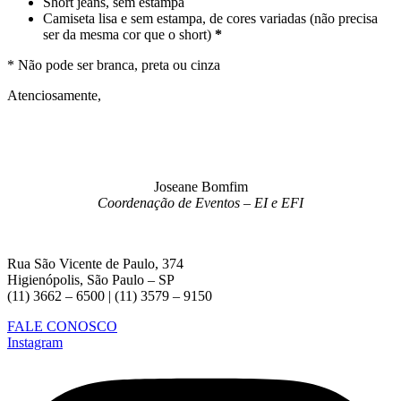
Short jeans, sem estampa
Camiseta lisa e sem estampa, de cores variadas (não precisa
ser da mesma cor que o short)
*
* Não pode ser branca, preta ou cinza
Atenciosamente,
Joseane Bomfim
Coordenação de Eventos – EI e EFI
Rua São Vicente de Paulo, 374
Higienópolis, São Paulo – SP
(11) 3662 – 6500 | (11) 3579 – 9150
FALE CONOSCO
Instagram