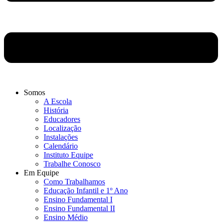
Somos
A Escola
História
Educadores
Localização
Instalações
Calendário
Instituto Equipe
Trabalhe Conosco
Em Equipe
Como Trabalhamos
Educação Infantil e 1º Ano
Ensino Fundamental I
Ensino Fundamental II
Ensino Médio