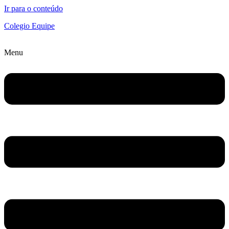
Ir para o conteúdo
Colegio Equipe
Menu