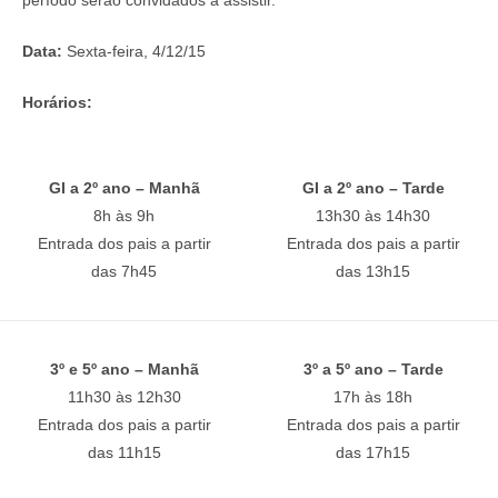
período serão convidados a assistir.
Data:
Sexta-feira, 4/12/15
Horários:
GI a 2º ano – Manhã
GI a 2º ano – Tarde
8h às 9h
13h30 às 14h30
Entrada dos pais a partir
Entrada dos pais a partir
das 7h45
das 13h15
3º e 5º ano – Manhã
3º a 5º ano – Tarde
11h30 às 12h30
17h às 18h
Entrada dos pais a partir
Entrada dos pais a partir
das 11h15
das 17h15