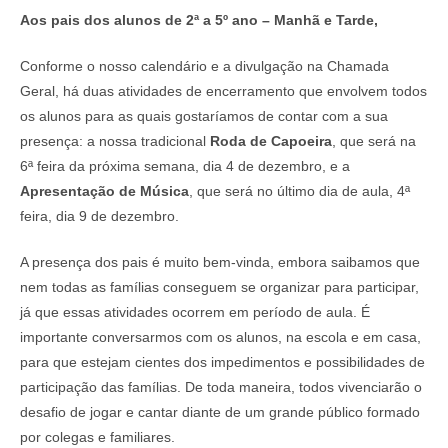
Aos pais dos alunos de 2ª a 5º ano – Manhã e Tarde,
Conforme o nosso calendário e a divulgação na Chamada
Geral, há duas atividades de encerramento que envolvem todos
os alunos para as quais gostaríamos de contar com a sua
presença: a nossa tradicional
Roda de Capoeira
, que será na
6ª feira da próxima semana, dia 4 de dezembro, e a
Apresentação de Música
, que será no último dia de aula, 4ª
feira, dia 9 de dezembro.
A presença dos pais é muito bem-vinda, embora saibamos que
nem todas as famílias conseguem se organizar para participar,
já que essas atividades ocorrem em período de aula. É
importante conversarmos com os alunos, na escola e em casa,
para que estejam cientes dos impedimentos e possibilidades de
participação das famílias. De toda maneira, todos vivenciarão o
desafio de jogar e cantar diante de um grande público formado
por colegas e familiares.