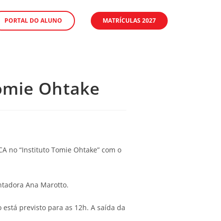
PORTAL DO ALUNO
MATRÍCULAS 2027
Tomie Ohtake
CA no “Instituto Tomie Ohtake” com o
entadora Ana Marotto.
 está previsto para as 12h. A saída da