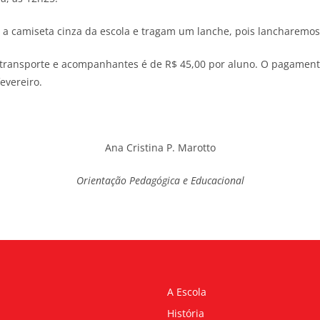
a camiseta cinza da escola e tragam um lanche, pois lancharemos
 transporte e acompanhantes é de R$ 45,00 por aluno. O pagamento 
evereiro.
Ana Cristina P. Marotto
Orientação Pedagógica e Educacional
A Escola
História