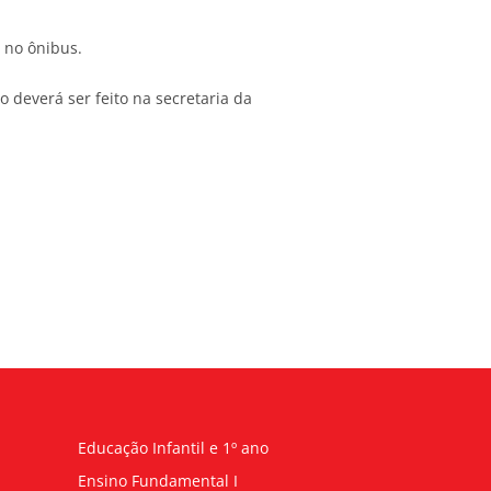
 no ônibus.
deverá ser feito na secretaria da
Educação Infantil e 1º ano
Ensino Fundamental I