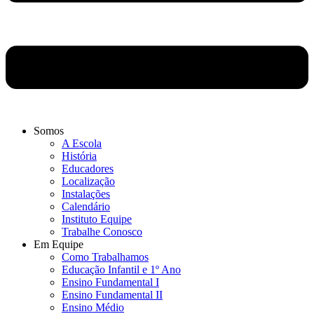
Somos
A Escola
História
Educadores
Localização
Instalações
Calendário
Instituto Equipe
Trabalhe Conosco
Em Equipe
Como Trabalhamos
Educação Infantil e 1º Ano
Ensino Fundamental I
Ensino Fundamental II
Ensino Médio