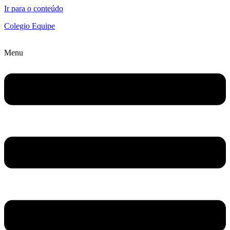
Ir para o conteúdo
Colegio Equipe
Menu