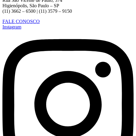
Rua São Vicente de Paulo, 374
Higienópolis, São Paulo – SP
(11) 3662 – 6500 | (11) 3579 – 9150
FALE CONOSCO
Instagram