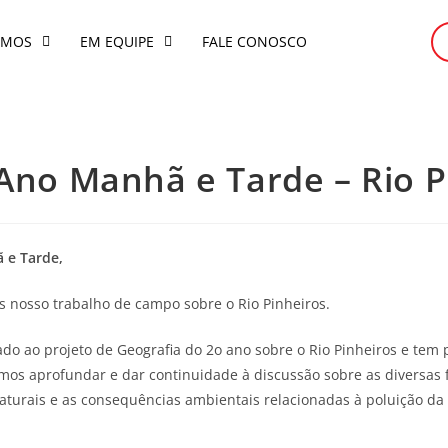
OMOS
EM EQUIPE
FALE CONOSCO
 Ano Manhã e Tarde – Rio 
 e Tarde,
s nosso trabalho de campo sobre o Rio Pinheiros.
do ao projeto de Geografia do 2o ano sobre o Rio Pinheiros e tem p
mos aprofundar e dar continuidade à discussão sobre as diversas 
naturais e as consequências ambientais relacionadas à poluição d