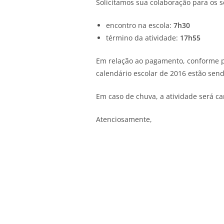
Solicitamos sua colaboração para os s
encontro na escola:
7h30
término da atividade:
17h55
Em relação ao pagamento, conforme pr
calendário escolar de 2016 estão send
Em caso de chuva, a atividade será c
Atenciosamente,