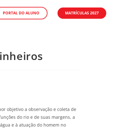
PORTAL DO ALUNO
MATRÍCULAS 2027
Pinheiros
or objetivo a observação e coleta de
funções do rio e de suas margens, a
a água e à atuação do homem no