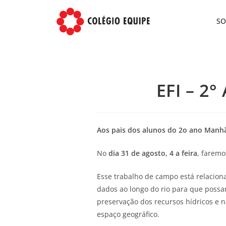
S
EFI – 2°
Aos pais dos alunos do 2o ano Manhã
No
dia 31 de agosto, 4 a feira
, faremo
Esse trabalho de campo está relaciona
dados ao longo do rio para que possa
preservação dos recursos hídricos e 
espaço geográfico.