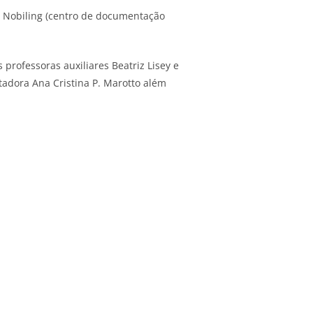
s Nobiling (centro de documentação
professoras auxiliares Beatriz Lisey e
ntadora Ana Cristina P. Marotto além