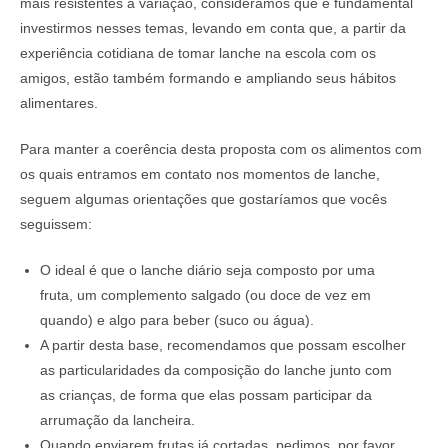
mais resistentes à variação, consideramos que é fundamental
investirmos nesses temas, levando em conta que, a partir da
experiência cotidiana de tomar lanche na escola com os
amigos, estão também formando e ampliando seus hábitos
alimentares.
Para manter a coerência desta proposta com os alimentos com
os quais entramos em contato nos momentos de lanche,
seguem algumas orientações que gostaríamos que vocês
seguissem:
O ideal é que o lanche diário seja composto por uma
fruta, um complemento salgado (ou doce de vez em
quando) e algo para beber (suco ou água).
A partir desta base, recomendamos que possam escolher
as particularidades da composição do lanche junto com
as crianças, de forma que elas possam participar da
arrumação da lancheira.
Quando enviarem frutas já cortadas, pedimos, por favor,