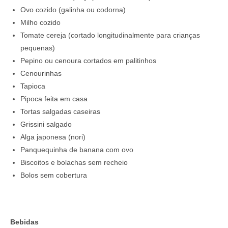
Ovo cozido (galinha ou codorna)
Milho cozido
Tomate cereja (cortado longitudinalmente para crianças
pequenas)
Pepino ou cenoura cortados em palitinhos
Cenourinhas
Tapioca
Pipoca feita em casa
Tortas salgadas caseiras
Grissini salgado
Alga japonesa (nori)
Panquequinha de banana com ovo
Biscoitos e bolachas sem recheio
Bolos sem cobertura
Bebidas