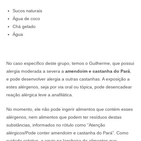
Sucos naturais
Água de coco
Chá gelado
Água
No caso específico deste grupo, temos o Guilherme, que possui
alergia moderada a severa a
amendoim e castanha do Pará
,
e pode desenvolver alergia a outras castanhas. A exposição a
estes alérgenos, seja por via oral ou tópica, pode desencadear
reação alérgica leve a anafilática.
No momento, ele não pode ingerir alimentos que contém esses
alérgenos, nem alimentos que podem ter resíduos destas
substâncias, informados no rótulo como “Atenção
alérgicos/Pode conter amendoim e castanha do Pará”. Como
cuidado coletivo, o envio na lancheira de alimentos que