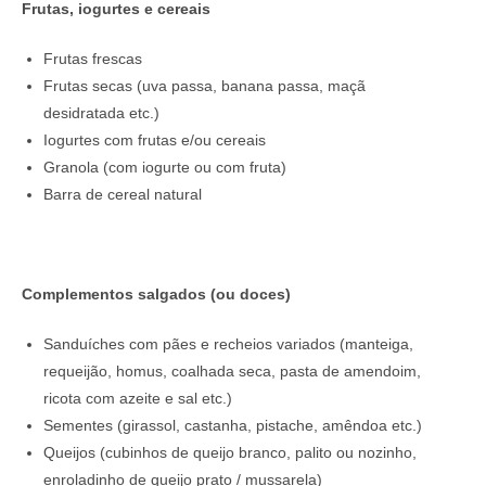
Frutas, iogurtes e cereais
Frutas frescas
Frutas secas (uva passa, banana passa, maçã
desidratada etc.)
Iogurtes com frutas e/ou cereais
Granola (com iogurte ou com fruta)
Barra de cereal natural
Complementos salgados (ou doces)
Sanduíches com pães e recheios variados (manteiga,
requeijão, homus, coalhada seca, pasta de amendoim,
ricota com azeite e sal etc.)
Sementes (girassol, castanha, pistache, amêndoa etc.)
Queijos (cubinhos de queijo branco, palito ou nozinho,
enroladinho de queijo prato / mussarela)