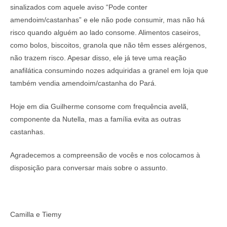
sinalizados com aquele aviso “Pode conter
amendoim/castanhas” e ele não pode consumir, mas não há
risco quando alguém ao lado consome. Alimentos caseiros,
como bolos, biscoitos, granola que não têm esses alérgenos,
não trazem risco. Apesar disso, ele já teve uma reação
anafilática consumindo nozes adquiridas a granel em loja que
também vendia amendoim/castanha do Pará.
Hoje em dia Guilherme consome com frequência avelã,
componente da Nutella, mas a família evita as outras
castanhas.
Agradecemos a compreensão de vocês e nos colocamos à
disposição para conversar mais sobre o assunto.
Camilla e Tiemy