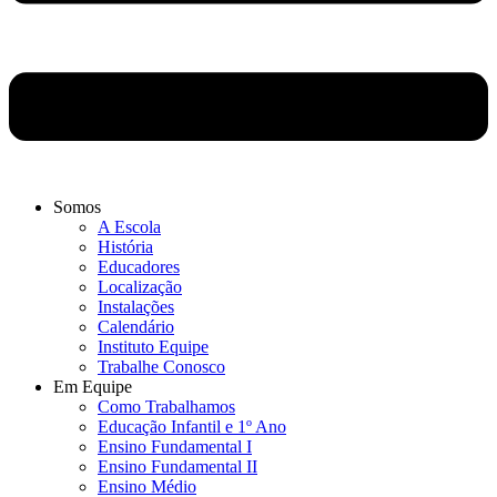
Somos
A Escola
História
Educadores
Localização
Instalações
Calendário
Instituto Equipe
Trabalhe Conosco
Em Equipe
Como Trabalhamos
Educação Infantil e 1º Ano
Ensino Fundamental I
Ensino Fundamental II
Ensino Médio