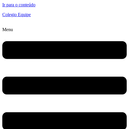
Ir para o conteúdo
Colegio Equipe
Menu