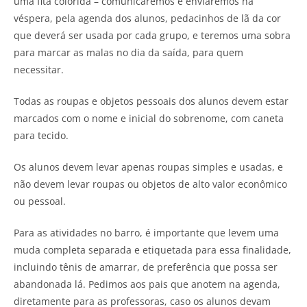
uma fita colorida – comunicaremos e enviaremos na
véspera, pela agenda dos alunos, pedacinhos de lã da cor
que deverá ser usada por cada grupo, e teremos uma sobra
para marcar as malas no dia da saída, para quem
necessitar.
Todas as roupas e objetos pessoais dos alunos devem estar
marcados com o nome e inicial do sobrenome, com caneta
para tecido.
Os alunos devem levar apenas roupas simples e usadas, e
não devem levar roupas ou objetos de alto valor econômico
ou pessoal.
Para as atividades no barro, é importante que levem uma
muda completa separada e etiquetada para essa finalidade,
incluindo tênis de amarrar, de preferência que possa ser
abandonada lá. Pedimos aos pais que anotem na agenda,
diretamente para as professoras, caso os alunos devam