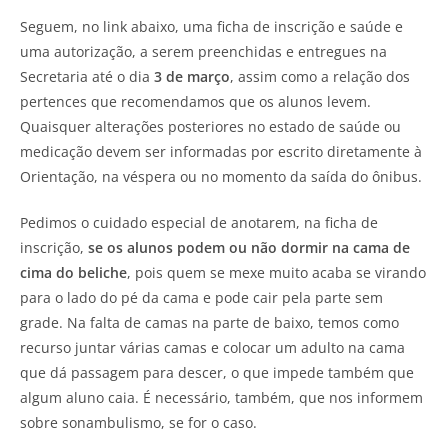
Seguem, no link abaixo, uma ficha de inscrição e saúde e
uma autorização, a serem preenchidas e entregues na
Secretaria até o dia
3 de março
, assim como a relação dos
pertences que recomendamos que os alunos levem.
Quaisquer alterações posteriores no estado de saúde ou
medicação devem ser informadas por escrito diretamente à
Orientação, na véspera ou no momento da saída do ônibus.
Pedimos o cuidado especial de anotarem, na ficha de
inscrição,
se os alunos podem ou não dormir na cama de
cima do beliche
, pois quem se mexe muito acaba se virando
para o lado do pé da cama e pode cair pela parte sem
grade. Na falta de camas na parte de baixo, temos como
recurso juntar várias camas e colocar um adulto na cama
que dá passagem para descer, o que impede também que
algum aluno caia. É necessário, também, que nos informem
sobre sonambulismo, se for o caso.