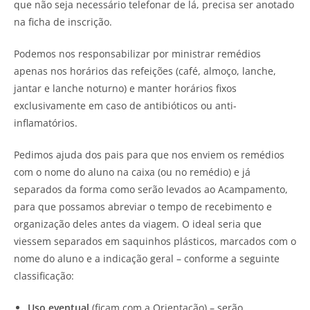
que não seja necessário telefonar de lá, precisa ser anotado
na ficha de inscrição.
Podemos nos responsabilizar por ministrar remédios
apenas nos horários das refeições (café, almoço, lanche,
jantar e lanche noturno) e manter horários fixos
exclusivamente em caso de antibióticos ou anti-
inflamatórios.
Pedimos ajuda dos pais para que nos enviem os remédios
com o nome do aluno na caixa (ou no remédio) e já
separados da forma como serão levados ao Acampamento,
para que possamos abreviar o tempo de recebimento e
organização deles antes da viagem. O ideal seria que
viessem separados em saquinhos plásticos, marcados com o
nome do aluno e a indicação geral – conforme a seguinte
classificação:
Uso eventual
(ficam com a Orientação) – serão