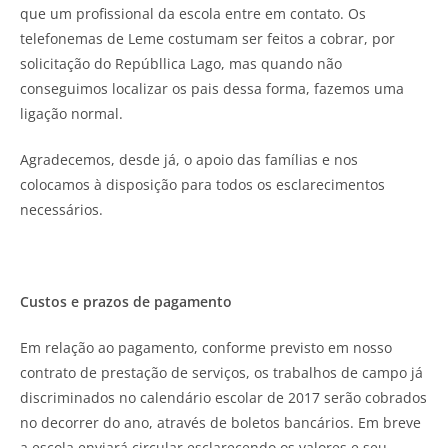
que um profissional da escola entre em contato. Os
telefonemas de Leme costumam ser feitos a cobrar, por
solicitação do Repúbllica Lago, mas quando não
conseguimos localizar os pais dessa forma, fazemos uma
ligação normal.
Agradecemos, desde já, o apoio das famílias e nos
colocamos à disposição para todos os esclarecimentos
necessários.
Custos e prazos de pagamento
Em relação ao pagamento, conforme previsto em nosso
contrato de prestação de serviços, os trabalhos de campo já
discriminados no calendário escolar de 2017 serão cobrados
no decorrer do ano, através de boletos bancários. Em breve
a escola enviará circular esclarecendo os valores e seu