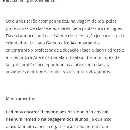
Partida:
8h, pontualmente
Os alunos serão acompanhados, na viagem de ida, pelas
professoras de classe e auxliares, pela professora de Inglês
Flávia Landucci, pela assistente de orientação Joseane e pela
orientadora Luciana Gamero. No Acampamento,
encontrarão o professor de Educação Física Gilson Pedroso e
a orientadora Ana Cristina Marotto além dos monitores de
lá, que também acompanham os alunos em todas as
atividades e durante a noite. Voltaremos todos juntos.
Medicamentos
Pedimos encarecidamente aos pais que não enviem
nenhum remédio na bagagem dos alunos
, já que isso
dificulta muito a nossa organização, não permite que