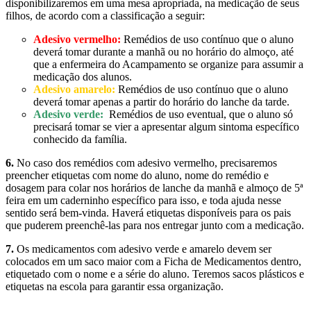
disponibilizaremos em uma mesa apropriada, na medicação de seus
filhos, de acordo com a classificação a seguir:
Adesivo vermelho:
Remédios de uso contínuo que o aluno
deverá tomar durante a manhã ou no horário do almoço, até
que a enfermeira do Acampamento se organize para assumir a
medicação dos alunos.
Adesivo amarelo:
Remédios de uso contínuo que o aluno
deverá tomar apenas a partir do horário do lanche da tarde.
Adesivo verde:
Remédios de uso eventual, que o aluno só
precisará tomar se vier a apresentar algum sintoma específico
conhecido da família.
6.
No caso dos remédios com adesivo vermelho, precisaremos
preencher etiquetas com nome do aluno, nome do remédio e
dosagem para colar nos horários de lanche da manhã e almoço de 5ª
feira em um caderninho específico para isso, e toda ajuda nesse
sentido será bem-vinda. Haverá etiquetas disponíveis para os pais
que puderem preenchê-las para nos entregar junto com a medicação.
7.
Os medicamentos com adesivo verde e amarelo devem ser
colocados em um saco maior com a Ficha de Medicamentos dentro,
etiquetado com o nome e a série do aluno. Teremos sacos plásticos e
etiquetas na escola para garantir essa organização.