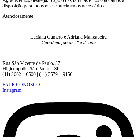
Agradecemos, desde já, o apoio das famílias e nos colocamos à
disposição para todos os esclarecimentos necessários.
Atenciosamente,
Luciana Gamero e Adriana Mangabeira
Coordenação de 1º e 2º ano
Rua São Vicente de Paulo, 374
Higienópolis, São Paulo – SP
(11) 3662 – 6500 | (11) 3579 – 9150
FALE CONOSCO
Instagram