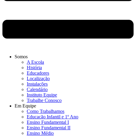
Somos
A Escola
História
Educadores
Localização
Instalações
Calendário
Instituto Equipe
Trabalhe Conosco
Em Equipe
Como Trabalhamos
Educação Infantil e 1º Ano
Ensino Fundamental I
Ensino Fundamental II
Ensino Médio