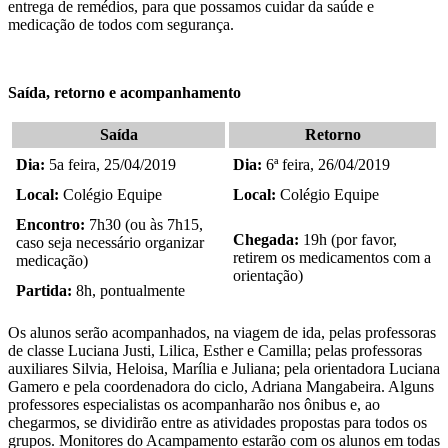
entrega de remédios, para que possamos cuidar da saúde e
medicação de todos com segurança.
Saída, retorno e acompanhamento
Saída
Retorno
Dia:
5a feira, 25/04/2019
Dia:
6ª feira, 26/04/2019
Local:
Colégio Equipe
Local:
Colégio Equipe
Encontro:
7h30 (ou às 7h15,
Chegada:
19h (por favor,
caso seja necessário organizar
retirem os medicamentos com a
medicação)
orientação)
Partida:
8h, pontualmente
Os alunos serão acompanhados, na viagem de ida, pelas professoras
de classe Luciana Justi, Lilica, Esther e Camilla; pelas professoras
auxiliares Silvia, Heloisa, Marília e Juliana; pela orientadora Luciana
Gamero e pela coordenadora do ciclo, Adriana Mangabeira. Alguns
professores especialistas os acompanharão nos ônibus e, ao
chegarmos, se dividirão entre as atividades propostas para todos os
grupos. Monitores do Acampamento estarão com os alunos em todas