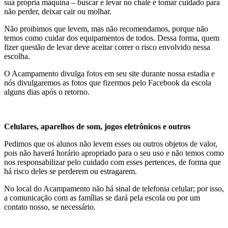
sua própria máquina – buscar e levar no chalé e tomar cuidado para
não perder, deixar cair ou molhar.
Não proibimos que levem, mas não recomendamos, porque não
temos como cuidar dos equipamentos de todos. Dessa forma, quem
fizer questão de levar deve aceitar correr o risco envolvido nessa
escolha.
O Acampamento divulga fotos em seu site durante nossa estadia e
nós divulgaremos as fotos que fizermos pelo Facebook da escola
alguns dias após o retorno.
Celulares, aparelhos de som, jogos eletrônicos e outros
Pedimos que os alunos não levem esses ou outros objetos de valor,
pois não haverá horário apropriado para o seu uso e não temos como
nos responsabilizar pelo cuidado com esses pertences, de forma que
há risco deles se perderem ou estragarem.
No local do Acampamento não há sinal de telefonia celular; por isso,
a comunicação com as famílias se dará pela escola ou por um
contato nosso, se necessário.