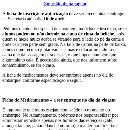
Sugestão de bagagem
A
ficha de inscrição e autorização
deve ser preenchida e entregue
na Secretaria até o dia
16 de abril
.
Pedimos o cuidado especial de anotarem, na ficha de inscrição,
se os
alunos podem ou não dormir na cama de cima do beliche
, pois
quem se mexe muito acaba se virando para o lado do pé da cama e
pode cair pela parte sem grade. Na falta de camas na parte de baixo,
temos como recurso juntar várias camas e colocar um adulto na
cama que dá passagem para descer, o que impede também que
algum aluno caia. É necessário, ainda, que nos informem sobre
sonambulismo, se for o caso.
A ficha de medicamentos deve ser entregue apenas no dia do
embarque, conforme especificação a seguir.
Ficha de Medicamentos – a ser entregue no dia da viagem
É importante que todos estejam com saúde no momento do
embarque. No Acampamento, podemos nos responsabilizar por
administrar remédios apenas nos horários das refeições (café,
almoço, lanche, jantar e lanche noturno) e manter horários fixos