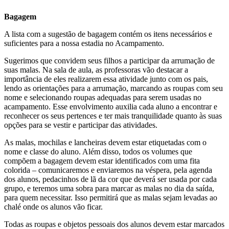
Bagagem
A lista com a sugestão de bagagem contém os itens necessários e
suficientes para a nossa estadia no Acampamento.
Sugerimos que convidem seus filhos a participar da arrumação de
suas malas. Na sala de aula, as professoras vão destacar a
importância de eles realizarem essa atividade junto com os pais,
lendo as orientações para a arrumação, marcando as roupas com seu
nome e selecionando roupas adequadas para serem usadas no
acampamento. Esse envolvimento auxilia cada aluno a encontrar e
reconhecer os seus pertences e ter mais tranquilidade quanto às suas
opções para se vestir e participar das atividades.
As malas, mochilas e lancheiras devem estar etiquetadas com o
nome e classe do aluno. Além disso, todos os volumes que
compõem a bagagem devem estar identificados com uma fita
colorida – comunicaremos e enviaremos na véspera, pela agenda
dos alunos, pedacinhos de lã da cor que deverá ser usada por cada
grupo, e teremos uma sobra para marcar as malas no dia da saída,
para quem necessitar. Isso permitirá que as malas sejam levadas ao
chalé onde os alunos vão ficar.
Todas as roupas e objetos pessoais dos alunos devem estar marcados