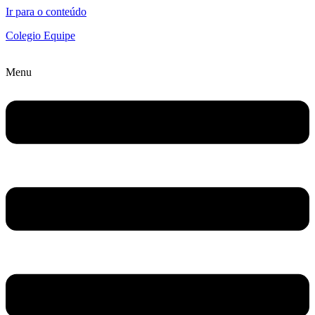
Ir para o conteúdo
Colegio Equipe
Menu