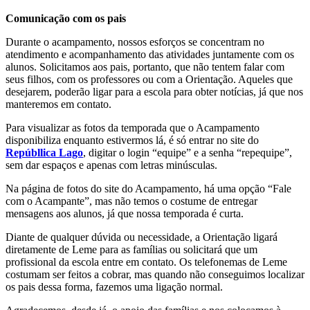
Comunicação com os pais
Durante o acampamento, nossos esforços se concentram no
atendimento e acompanhamento das atividades juntamente com os
alunos. Solicitamos aos pais, portanto, que não tentem falar com
seus filhos, com os professores ou com a Orientação. Aqueles que
desejarem, poderão ligar para a escola para obter notícias, já que nos
manteremos em contato.
Para visualizar as fotos da temporada que o Acampamento
disponibiliza enquanto estivermos lá, é só entrar no site do
Repúbllica Lago
, digitar o login “equipe” e a senha “repequipe”,
sem dar espaços e apenas com letras minúsculas.
Na página de fotos do site do Acampamento, há uma opção “Fale
com o Acampante”, mas não temos o costume de entregar
mensagens aos alunos, já que nossa temporada é curta.
Diante de qualquer dúvida ou necessidade, a Orientação ligará
diretamente de Leme para as famílias ou solicitará que um
profissional da escola entre em contato. Os telefonemas de Leme
costumam ser feitos a cobrar, mas quando não conseguimos localizar
os pais dessa forma, fazemos uma ligação normal.