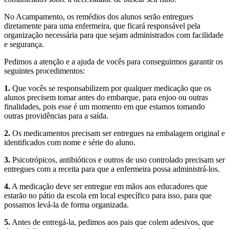
No Acampamento, os remédios dos alunos serão entregues
diretamente para uma enfermeira, que ficará responsável pela
organização necessária para que sejam administrados com facilidade
e segurança.
Pedimos a atenção e a ajuda de vocês para conseguirmos garantir os
seguintes procedimentos:
1.
Que vocês se responsabilizem por qualquer medicação que os
alunos precisem tomar antes do embarque, para enjoo ou outras
finalidades, pois esse é um momento em que estamos tomando
outras providências para a saída.
2.
Os medicamentos precisam ser entregues na embalagem original e
identificados com nome e série do aluno.
3.
Psicotrópicos, antibióticos e outros de uso controlado precisam ser
entregues com a receita para que a enfermeira possa administrá-los.
4.
A medicação deve ser entregue em mãos aos educadores que
estarão no pátio da escola em local específico para isso, para que
possamos levá-la de forma organizada.
5.
Antes de entregá-la, pedimos aos pais que colem adesivos, que