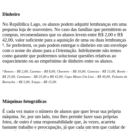
Dinheiro
No Repúbllica Lago, os alunos podem adquirir lembranças em uma
pequena loja de souvenires. No caso das famílias que permitirem as
compras, recomendamos que os alunos levem entre R$ 2,00 e R$
42,00, valor suficiente para a aquisição de uma ou duas lembranças
¹
. Se preferirem, os pais podem entregar o dinheiro em um envelope
com o nome do aluno para a Orientação. Infelizmente não temos
como garantir que poderemos solucionar questões relativas ao
esquecimento ou ao empréstimo de dinheiro entre os alunos.
¹
Botons – R$ 2,00; Canetas – R$ 8,00; Chaveiro – R$ 10,00; Canecas – R$ 15,00; Bonés –
R$ 25,00; Camisetas – R$ 25,00 a R$ 42,00; Copo Menos Um Lixo – R$ 40,00; Pulseira de
Borracha – R$ 5,00; Estojo.– R$ 15,00.
Máquinas fotográficas
É cada vez maior o número de alunos que quer levar sua própria
máquina. Se, por um lado, isso lhes permite fazer suas próprias
fotos, de outro é uma responsabilidade que, às vezes, acarreta
bastante trabalho e preocupação, já que cada um tem que cuidar de