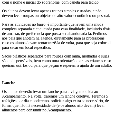
com o nome e inicial do sobrenome, com caneta para tecido.
Os alunos devem levar apenas roupas simples e usadas, e não
devem levar roupas ou objetos de alto valor econômico ou pessoal.
Para as atividades no barro, é importante que levem uma muda
completa separada e etiquetada para essa finalidade, incluindo tênis
de amarrar, de preferência que possa ser abandonada lá. Pedimos
aos pais que anotem na agenda, diretamente para as professoras,
caso os alunos devam tentar trazê-la de volta, para que seja colocada
para secar em local específico.
Sacos plásticos separados para roupas com lama, molhadas e sujas
são indispensáveis, bem como uma orientação para as crianças caso
queiram usá-los ou para que peçam e esperem a ajuda de um adulto.
Lanche
Os alunos deverão levar um lanche para a viagem de ida ao
Acampamento. Na volta, traremos um lanche coletivo. Teremos 5
refeições por dia e poderemos solicitar algo extra se necessário, de
forma que não há necessidade de (e os alunos não devem) levar
alimentos para consumir no Acampamento.