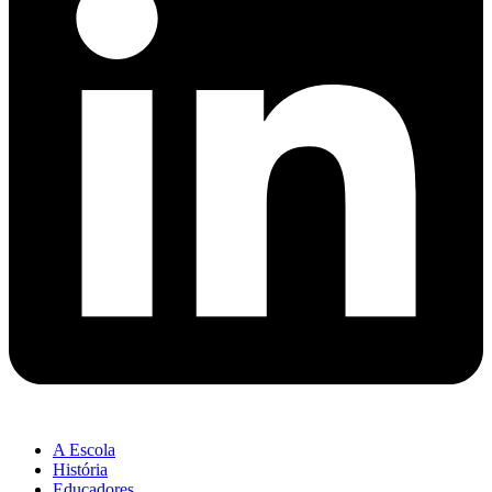
A Escola
História
Educadores