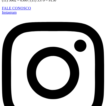
(11) 3662 – 6500 | (11) 3579 – 9150
FALE CONOSCO
Instagram