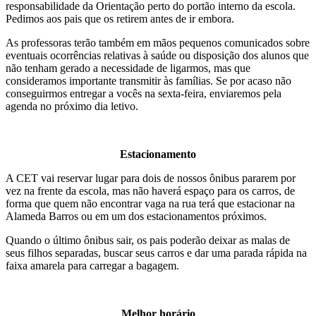
responsabilidade da Orientação perto do portão interno da escola.
Pedimos aos pais que os retirem antes de ir embora.
As professoras terão também em mãos pequenos comunicados sobre
eventuais ocorrências relativas à saúde ou disposição dos alunos que
não tenham gerado a necessidade de ligarmos, mas que
consideramos importante transmitir às famílias. Se por acaso não
conseguirmos entregar a vocês na sexta-feira, enviaremos pela
agenda no próximo dia letivo.
Estacionamento
A CET vai reservar lugar para dois de nossos ônibus pararem por
vez na frente da escola, mas não haverá espaço para os carros, de
forma que quem não encontrar vaga na rua terá que estacionar na
Alameda Barros ou em um dos estacionamentos próximos.
Quando o último ônibus sair, os pais poderão deixar as malas de
seus filhos separadas, buscar seus carros e dar uma parada rápida na
faixa amarela para carregar a bagagem.
Melhor horário