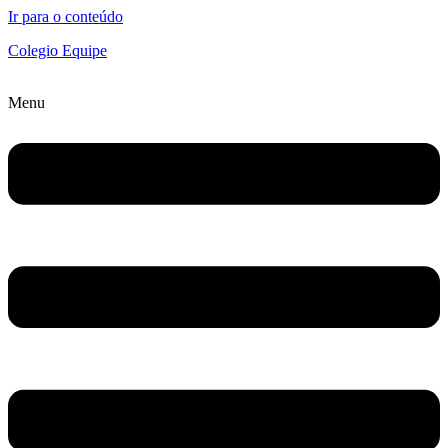
Ir para o conteúdo
Colegio Equipe
Menu