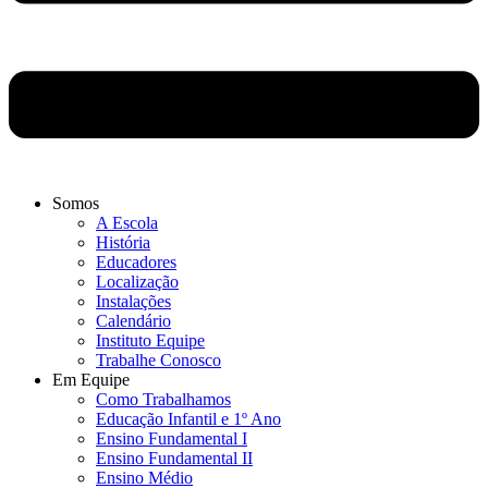
Somos
A Escola
História
Educadores
Localização
Instalações
Calendário
Instituto Equipe
Trabalhe Conosco
Em Equipe
Como Trabalhamos
Educação Infantil e 1º Ano
Ensino Fundamental I
Ensino Fundamental II
Ensino Médio