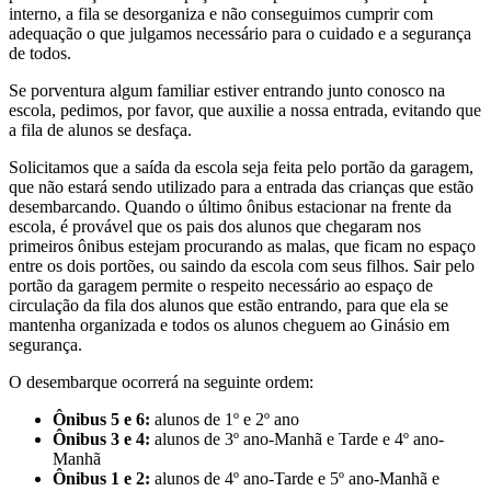
interno, a fila se desorganiza e não conseguimos cumprir com
adequação o que julgamos necessário para o cuidado e a segurança
de todos.
Se porventura algum familiar estiver entrando junto conosco na
escola, pedimos, por favor, que auxilie a nossa entrada, evitando que
a fila de alunos se desfaça.
Solicitamos que a saída da escola seja feita pelo portão da garagem,
que não estará sendo utilizado para a entrada das crianças que estão
desembarcando. Quando o último ônibus estacionar na frente da
escola, é provável que os pais dos alunos que chegaram nos
primeiros ônibus estejam procurando as malas, que ficam no espaço
entre os dois portões, ou saindo da escola com seus filhos. Sair pelo
portão da garagem permite o respeito necessário ao espaço de
circulação da fila dos alunos que estão entrando, para que ela se
mantenha organizada e todos os alunos cheguem ao Ginásio em
segurança.
O desembarque ocorrerá na seguinte ordem:
Ônibus 5 e 6:
alunos de 1º e 2º ano
Ônibus 3 e 4:
alunos de 3º ano-Manhã e Tarde e 4º ano-
Manhã
Ônibus 1 e 2:
alunos de 4º ano-Tarde e 5º ano-Manhã e