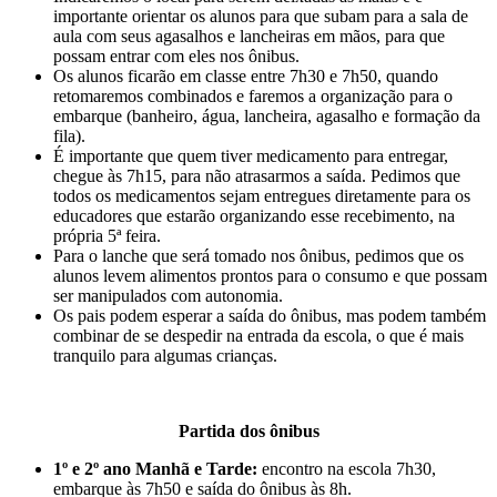
importante orientar os alunos para que subam para a sala de
aula com seus agasalhos e lancheiras em mãos, para que
possam entrar com eles nos ônibus.
Os alunos ficarão em classe entre 7h30 e 7h50, quando
retomaremos combinados e faremos a organização para o
embarque (banheiro, água, lancheira, agasalho e formação da
fila).
É importante que quem tiver medicamento para entregar,
chegue às 7h15, para não atrasarmos a saída. Pedimos que
todos os medicamentos sejam entregues diretamente para os
educadores que estarão organizando esse recebimento, na
própria 5ª feira.
Para o lanche que será tomado nos ônibus, pedimos que os
alunos levem alimentos prontos para o consumo e que possam
ser manipulados com autonomia.
Os pais podem esperar a saída do ônibus, mas podem também
combinar de se despedir na entrada da escola, o que é mais
tranquilo para algumas crianças.
Partida dos ônibus
1º e 2º ano Manhã e Tarde:
encontro na escola 7h30,
embarque às 7h50 e saída do ônibus às 8h.