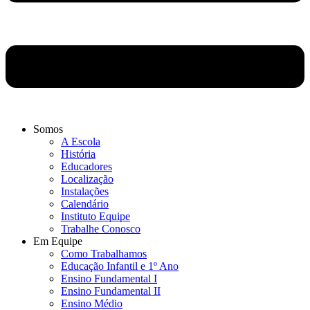
Somos
A Escola
História
Educadores
Localização
Instalações
Calendário
Instituto Equipe
Trabalhe Conosco
Em Equipe
Como Trabalhamos
Educação Infantil e 1º Ano
Ensino Fundamental I
Ensino Fundamental II
Ensino Médio