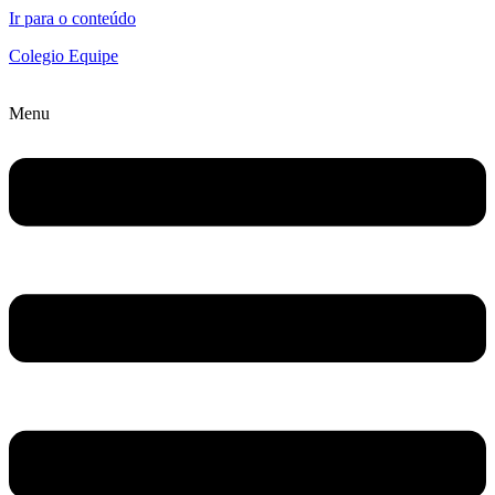
Ir para o conteúdo
Colegio Equipe
Menu