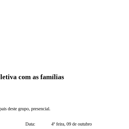
etiva com as famílias
is deste grupo, presencial.
Data:
4º feira, 09 de outubro