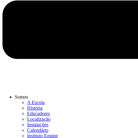
Somos
A Escola
História
Educadores
Localização
Instalações
Calendário
Instituto Equipe