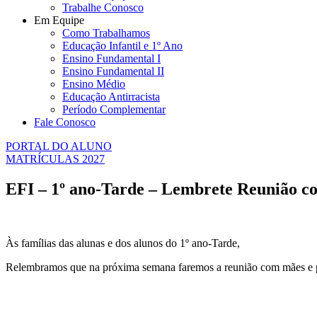
Trabalhe Conosco
Em Equipe
Como Trabalhamos
Educação Infantil e 1º Ano
Ensino Fundamental I
Ensino Fundamental II
Ensino Médio
Educação Antirracista
Período Complementar
Fale Conosco
PORTAL DO ALUNO
MATRÍCULAS 2027
EFI – 1º ano-Tarde – Lembrete Reunião col
Às famílias das alunas e dos alunos do 1º ano-Tarde,
Relembramos que na próxima semana faremos a reunião com mães e pa