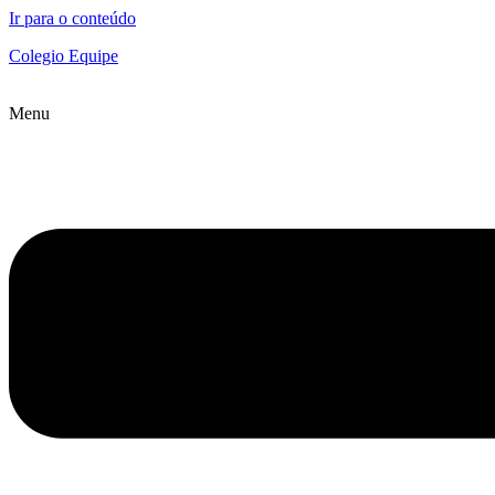
Ir para o conteúdo
Colegio Equipe
Menu