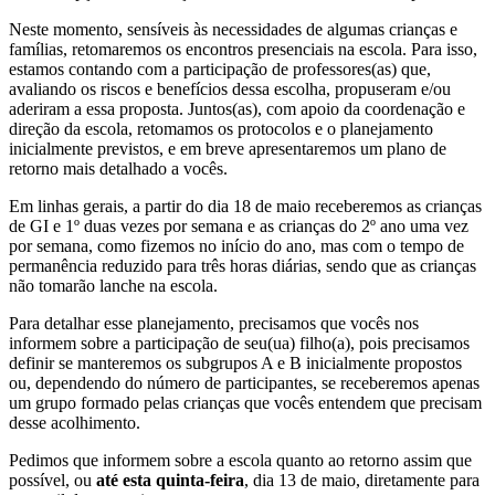
Neste momento, sensíveis às necessidades de algumas crianças e
famílias, retomaremos os encontros presenciais na escola. Para isso,
estamos contando com a participação de professores(as) que,
avaliando os riscos e benefícios dessa escolha, propuseram e/ou
aderiram a essa proposta. Juntos(as), com apoio da coordenação e
direção da escola, retomamos os protocolos e o planejamento
inicialmente previstos, e em breve apresentaremos um plano de
retorno mais detalhado a vocês.
Em linhas gerais, a partir do dia 18 de maio receberemos as crianças
de GI e 1º duas vezes por semana e as crianças do 2º ano uma vez
por semana, como fizemos no início do ano, mas com o tempo de
permanência reduzido para três horas diárias, sendo que as crianças
não tomarão lanche na escola.
Para detalhar esse planejamento, precisamos que vocês nos
informem sobre a participação de seu(ua) filho(a), pois precisamos
definir se manteremos os subgrupos A e B inicialmente propostos
ou, dependendo do número de participantes, se receberemos apenas
um grupo formado pelas crianças que vocês entendem que precisam
desse acolhimento.
Pedimos que informem sobre a escola quanto ao retorno assim que
possível, ou
até esta quinta-feira
, dia 13 de maio, diretamente para