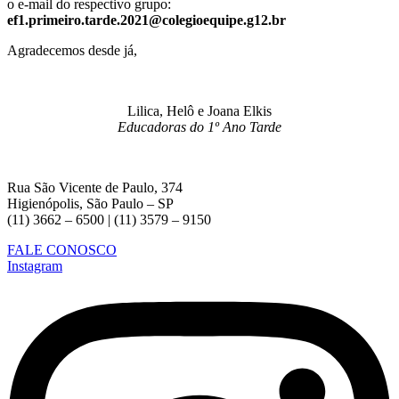
o e-mail do respectivo grupo:
ef1.primeiro.tarde.2021@colegioequipe.g12.br
Agradecemos desde já,
Lilica, Helô e Joana Elkis
Educadoras do 1º Ano Tarde
Rua São Vicente de Paulo, 374
Higienópolis, São Paulo – SP
(11) 3662 – 6500 | (11) 3579 – 9150
FALE CONOSCO
Instagram