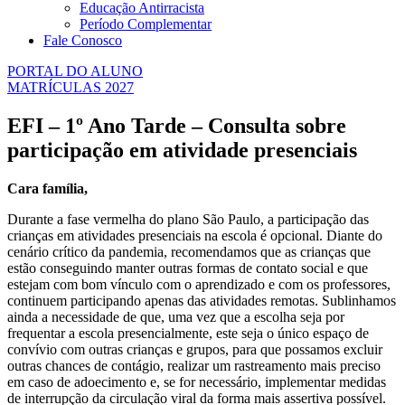
Educação Antirracista
Período Complementar
Fale Conosco
PORTAL DO ALUNO
MATRÍCULAS 2027
EFI – 1º Ano Tarde – Consulta sobre
participação em atividade presenciais
Cara família,
Durante a fase vermelha do plano São Paulo, a participação das
crianças em atividades presenciais na escola é opcional. Diante do
cenário crítico da pandemia, recomendamos que as crianças que
estão conseguindo manter outras formas de contato social e que
estejam com bom vínculo com o aprendizado e com os professores,
continuem participando apenas das atividades remotas. Sublinhamos
ainda a necessidade de que, uma vez que a escolha seja por
frequentar a escola presencialmente, este seja o único espaço de
convívio com outras crianças e grupos, para que possamos excluir
outras chances de contágio, realizar um rastreamento mais preciso
em caso de adoecimento e, se for necessário, implementar medidas
de interrupção da circulação viral da forma mais assertiva possível.