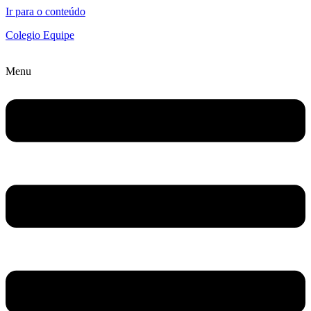
Ir para o conteúdo
Colegio Equipe
Menu