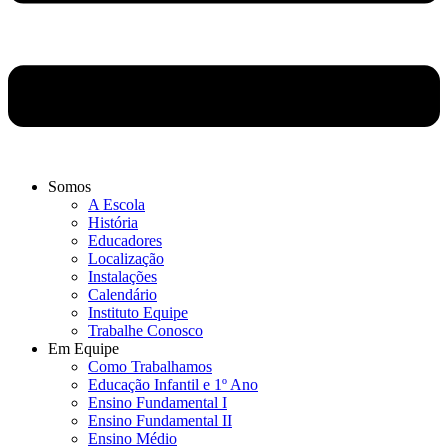
Somos
A Escola
História
Educadores
Localização
Instalações
Calendário
Instituto Equipe
Trabalhe Conosco
Em Equipe
Como Trabalhamos
Educação Infantil e 1º Ano
Ensino Fundamental I
Ensino Fundamental II
Ensino Médio