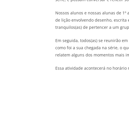
Nossos alunos e nossas alunas de 1º a
de lição envolvendo desenho, escrita
tranquilos(as) de pertencer a um gru
Em seguida, todos(as) se reunirão em
como foi a sua chegada na série, o q
relatem alguns dos momentos mais impo
Essa atividade acontecerá no horário 