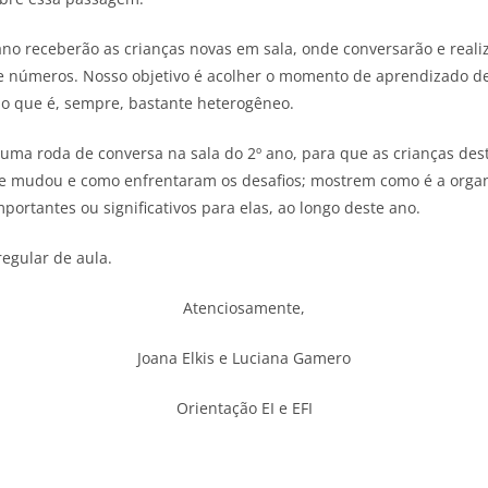
no receberão as crianças novas em sala, onde conversarão e realiz
 e números. Nosso objetivo é acolher o momento de aprendizado d
po que é, sempre, bastante heterogêneo.
 uma roda de conversa na sala do 2º ano, para que as crianças de
ue mudou e como enfrentaram os desafios; mostrem como é a organi
rtantes ou significativos para elas, ao longo deste ano.
regular de aula.
Atenciosamente,
Joana Elkis e Luciana Gamero
Orientação EI e EFI