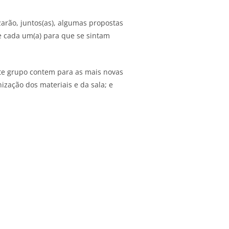
arão, juntos(as), algumas propostas
e cada um(a) para que se sintam
ste grupo contem para as mais novas
zação dos materiais e da sala; e