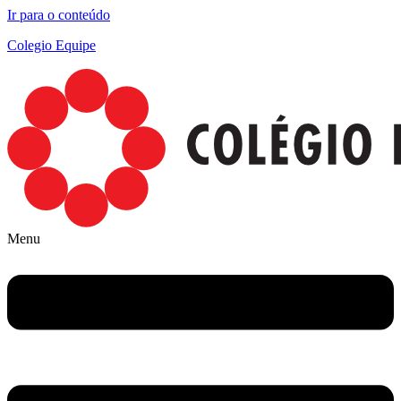
Ir para o conteúdo
Colegio Equipe
Menu