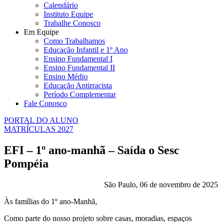
Calendário
Instituto Equipe
Trabalhe Conosco
Em Equipe
Como Trabalhamos
Educação Infantil e 1º Ano
Ensino Fundamental I
Ensino Fundamental II
Ensino Médio
Educação Antirracista
Período Complementar
Fale Conosco
PORTAL DO ALUNO
MATRÍCULAS 2027
EFI – 1º ano-manhã – Saída o Sesc
Pompéia
São Paulo, 06 de novembro de 2025
Às famílias do 1º ano-Manhã,
Como parte do nosso projeto sobre casas, moradias, espaços