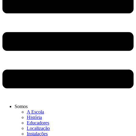
Somos
A Escola
História
Educadores
Localização
Instalações