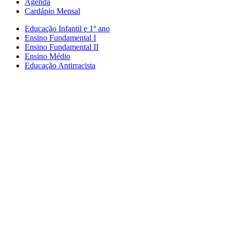
Agenda
Cardápio Mensal
Educação Infantil e 1º ano
Ensino Fundamental I
Ensino Fundamental II
Ensino Médio
Educação Antirracista