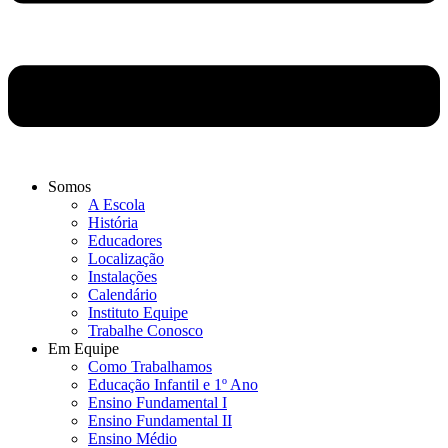
Somos
A Escola
História
Educadores
Localização
Instalações
Calendário
Instituto Equipe
Trabalhe Conosco
Em Equipe
Como Trabalhamos
Educação Infantil e 1º Ano
Ensino Fundamental I
Ensino Fundamental II
Ensino Médio