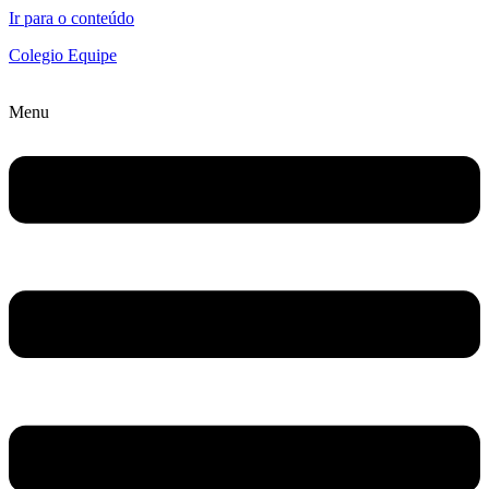
Ir para o conteúdo
Colegio Equipe
Menu