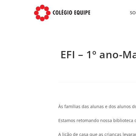
S
EFI – 1º ano-M
Às famílias das alunas e dos alunos d
Estamos retomando nossa biblioteca d
A lição de casa que as crianças levar