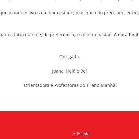
que mandem livros em bom estado, mas que não precisam ser novos
ra a faixa etária e, de preferência, com letra bastão.
A data fina
Obrigada,
Joana, Helô e Bel
Orientadora e Professoras do 1º ano-Manhã
A Escola