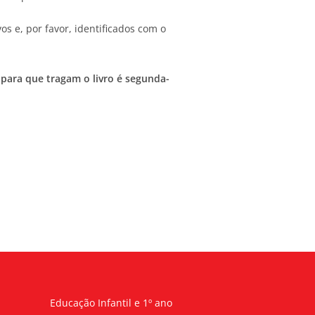
 e, por favor, identificados com o
l para que tragam o livro é segunda-
Educação Infantil e 1º ano