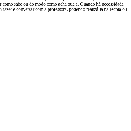
 fazer como sabe ou do modo como acha que é. Quando há necessidade
m fazer e conversar com a professora, podendo realizá-la na escola ou