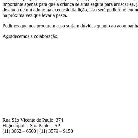
importante apenas para que a criança se sinta segura para arriscar-
de ajuda de um adulto na execução da lição, isso será pedido no enunc
na próxima vez que levar a pasta.
Pedimos que nos procurem caso surjam dúvidas quanto ao acompanha
Agradecemos a colaboração,
Rua São Vicente de Paulo, 374
Higienópolis, São Paulo – SP
(11) 3662 – 6500 | (11) 3579 – 9150