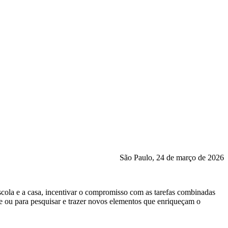
São Paulo, 24 de março de 2026
escola e a casa, incentivar o compromisso com as tarefas combinadas
te ou para pesquisar e trazer novos elementos que enriqueçam o