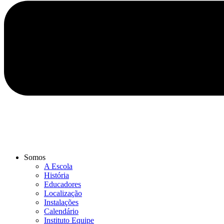
Somos
A Escola
História
Educadores
Localização
Instalações
Calendário
Instituto Equipe