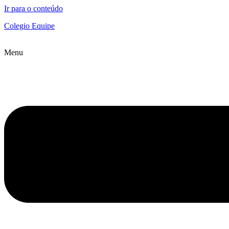
Ir para o conteúdo
Colegio Equipe
Menu