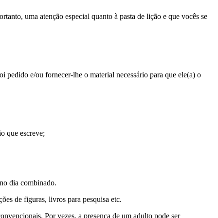
ortanto, uma atenção especial quanto à pasta de lição e que vocês se
foi pedido e/ou fornecer-lhe o material necessário para que ele(a) o
ão que escreve;
a no dia combinado.
ões de figuras, livros para pesquisa etc.
convencionais. Por vezes, a presença de um adulto pode ser