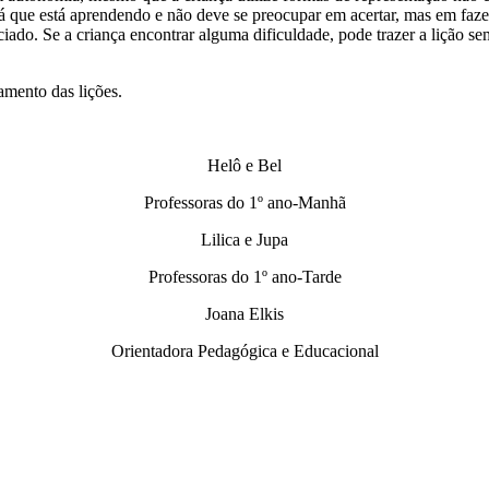
se, já que está aprendendo e não deve se preocupar em acertar, mas em
iado. Se a criança encontrar alguma dificuldade, pode trazer a lição se
mento das lições.
Helô e Bel
Professoras do 1º ano-Manhã
Lilica e Jupa
Professoras do 1º ano-Tarde
Joana Elkis
Orientadora Pedagógica e Educacional