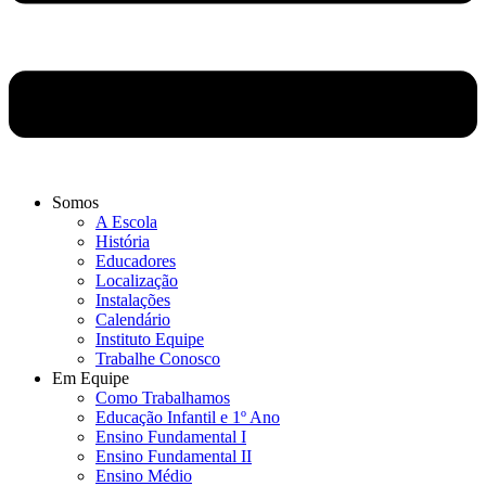
Somos
A Escola
História
Educadores
Localização
Instalações
Calendário
Instituto Equipe
Trabalhe Conosco
Em Equipe
Como Trabalhamos
Educação Infantil e 1º Ano
Ensino Fundamental I
Ensino Fundamental II
Ensino Médio