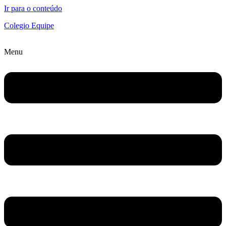
Ir para o conteúdo
Colegio Equipe
Menu