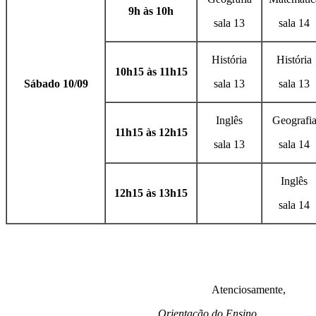
9h às 10h
sala 13
sala 14
História
História
10h15 às 11h15
Sábado 10/09
sala 13
sala 13
Inglês
Geografi
11h15 às 12h15
sala 13
sala 14
Inglês
12h15 às 13h15
sala 14
Atenciosamente,
Orientação do Ensino