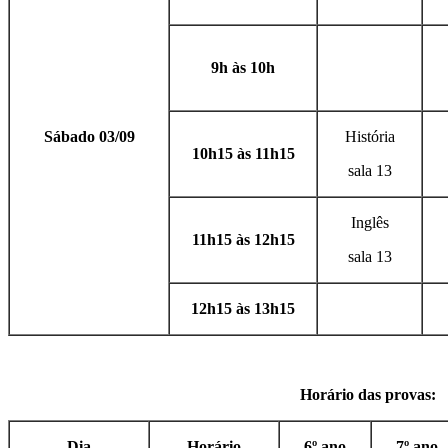
9h às 10h
Sábado 03/09
História
10h15 às 11h15
sala 13
Inglês
11h15 às 12h15
sala 13
12h15 às 13h15
Horário das provas:
Dia
Horário
6º ano
7º ano