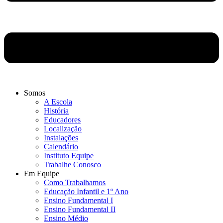
Somos
A Escola
História
Educadores
Localização
Instalações
Calendário
Instituto Equipe
Trabalhe Conosco
Em Equipe
Como Trabalhamos
Educação Infantil e 1º Ano
Ensino Fundamental I
Ensino Fundamental II
Ensino Médio