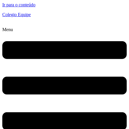
Ir para o conteúdo
Colegio Equipe
Menu