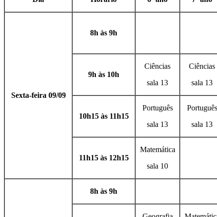
8h às 9h
Ciências
Ciências
9h às 10h
sala 13
sala 13
Sexta-feira 09/09
Português
Portuguê
10h15 às 11h15
sala 13
sala 13
Matemática
11h15 às 12h15
sala 10
8h às 9h
Geografia
Matemátic