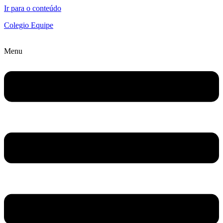
Ir para o conteúdo
Colegio Equipe
Menu