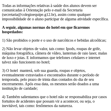
Todas as informações relativas à saúde dos alunos devem ser
comunicadas à Orientação pelo e-mail da Secretaria
(secretaria@colegioequipe.g12.br), assim como qualquer
impossibilidade de o aluno participar de alguma atividade específica.
A seguir, algumas normas do hotel em que ficaremos
hospedados:
1) São proibidos o porte e o uso de narcóticos e bebidas alcoólicas;
2) Não levar objetos de valor, tais como: Ipods, roupas de grife,
máquina fotográfica, câmera de vídeo, lanternas de raio laser, malas
de luxo e joias. E informamos que telefones celulares e internet
talvez não funcionem no hotel;
3) O hotel manterá, sob sua guarda, roupas e objetos,
eventualmente extraviados e encontrados durante o período de
temporada, pelo prazo de trinta dias contados do dia de seu
encerramento. Após essa data, os mesmos serão doados a uma
instituição de caridade;
4) Também salientamos que o hotel não se responsabiliza por casos
fortuitos de acidentes que possam vir a acontecer, ou seja, o
inevitável, tais como: fenômenos da natureza.