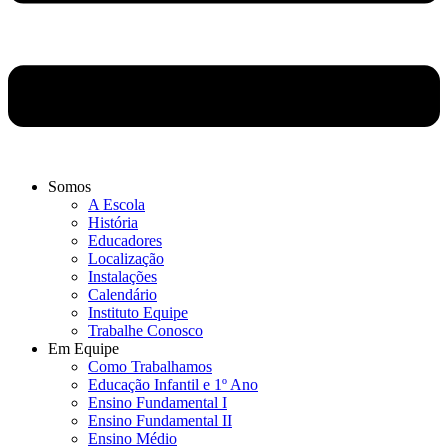
Somos
A Escola
História
Educadores
Localização
Instalações
Calendário
Instituto Equipe
Trabalhe Conosco
Em Equipe
Como Trabalhamos
Educação Infantil e 1º Ano
Ensino Fundamental I
Ensino Fundamental II
Ensino Médio