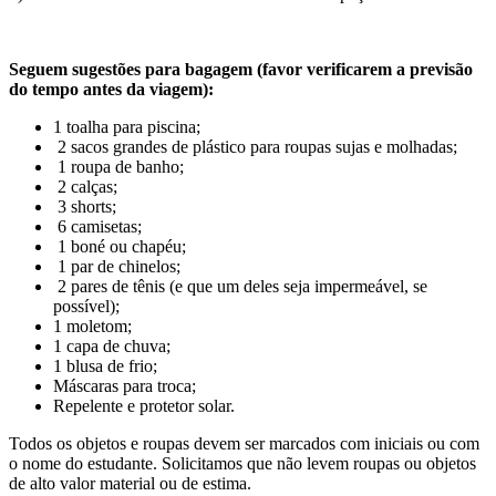
Seguem sugestões para bagagem (favor verificarem a previsão
do tempo antes da viagem):
1 toalha para piscina;
2 sacos grandes de plástico para roupas sujas e molhadas;
1 roupa de banho;
2 calças;
3 shorts;
6 camisetas;
1 boné ou chapéu;
1 par de chinelos;
2 pares de tênis (e que um deles seja impermeável, se
possível);
1 moletom;
1 capa de chuva;
1 blusa de frio;
Máscaras para troca;
Repelente e protetor solar.
Todos os objetos e roupas devem ser marcados com iniciais ou com
o nome do estudante. Solicitamos que não levem roupas ou objetos
de alto valor material ou de estima.