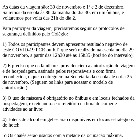
As datas da viagem são: 30 de novembro e 1º e 2 de dezembro.
Sairemos da escola às 8h da manhã do dia 30, em um ônibus, e
voltaremos por volta das 21h do dia 2.
Para participar da viagem, precisaremos seguir os protocolos de
segurança definidos pelo Colégio:
1) Todos os participantes devem apresentar resultado negativo de
teste COVID-19 PCR ou RT, que será realizado na escola no dia 29
de novembro, a partir das 12h30 até as 15h35 (horário do intervalo);
2) É preciso que os familiares providenciem a autorização de viagem
e de hospedagem, assinada pelos responsáveis e com firma
reconhecida, e que a entreguem na Secretaria da escola até o dia 25
de novembro. (Seguem os links para acessar o modelo de
autorização.);
3) O uso de máscara é obrigatório no ônibus e em locais fechados da
hospedagem, excetuando-se o refeitório na hora de comer e
atividades ao ar livre;
4) Totens de álcool em gel estarão disponíveis em locais estratégicos
do hotel;
5) Os chalés serão usados com a metade da ocupação máxima.