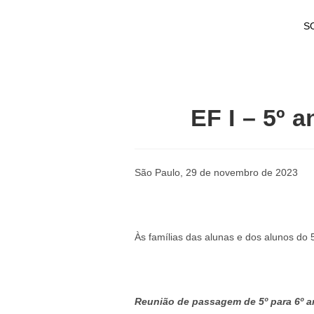
S
EF I – 5º
São Paulo, 29 de novembro de 2023
Às famílias das alunas e dos alunos do
Reunião de passagem de 5º para 6º 