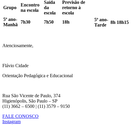
Saída
Previsão de
Encontro
Grupo
da
retorno à
na escola
escola
escola
5º ano-
5º ano-
7h30
7h50
18h
8h
18h15
Manhã
Tarde
Atenciosamente,
Flávio Cidade
Orientação Pedagógica e Educacional
Rua São Vicente de Paulo, 374
Higienópolis, São Paulo – SP
(11) 3662 – 6500 | (11) 3579 – 9150
FALE CONOSCO
Instagram