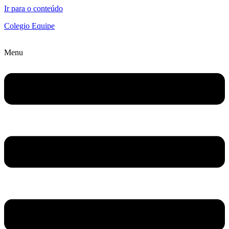
Ir para o conteúdo
Colegio Equipe
Menu