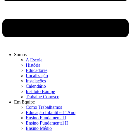
Somos
A Escola
História
Educadores
Localização
Instalações
Calendário
Instituto Equipe
Trabalhe Conosco
Em Equipe
Como Trabalhamos
Educação Infantil e 1º Ano
Ensino Fundamental I
Ensino Fundamental II
Ensino Médio