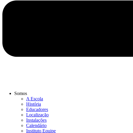
Somos
A Escola
História
Educadores
Localização
Instalações
Calendário
Instituto Equipe