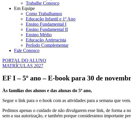
Trabalhe Conosco
Em Equipe
Como Trabalhamos
Educação Infantil e 1º Ano
Ensino Fundamental I
Ensino Fundamental II
Ensino Médio
Educação Antirracista
Período Complementar
Fale Conosco
PORTAL DO ALUNO
MATRÍCULAS 2027
EF I – 5º ano – E-book para 30 de novemb
Às famílias dos alunos e das alunas do 5º ano,
Segue o link para o e-book com as atividades para a semana que vem.
Pedimos apenas o cuidado de não divulgarem esse link, de forma a no
sem a sua autorização, e também porque consideramos importante pres