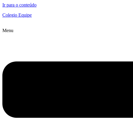
Ir para o conteúdo
Colegio Equipe
Menu