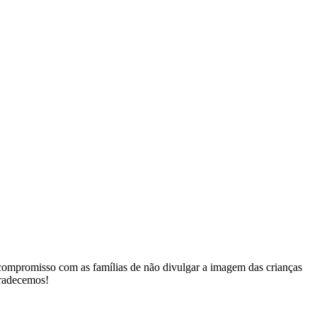
 compromisso com as famílias de não divulgar a imagem das crianças
gradecemos!