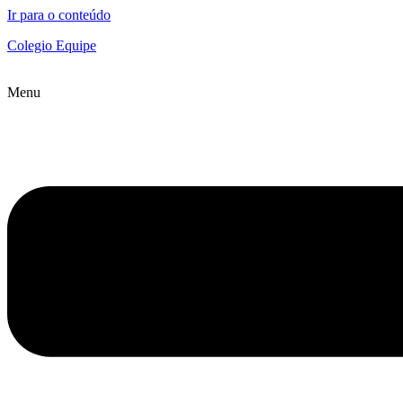
Ir para o conteúdo
Colegio Equipe
Menu