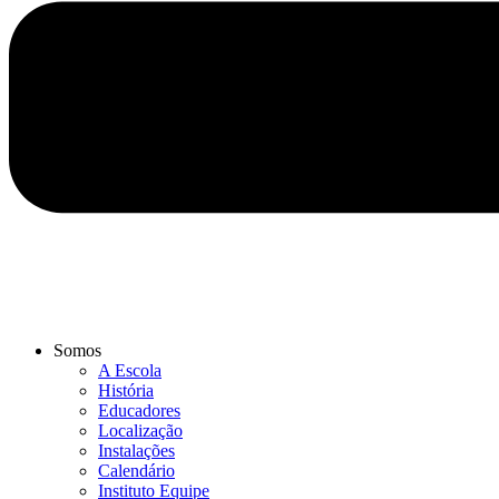
Somos
A Escola
História
Educadores
Localização
Instalações
Calendário
Instituto Equipe