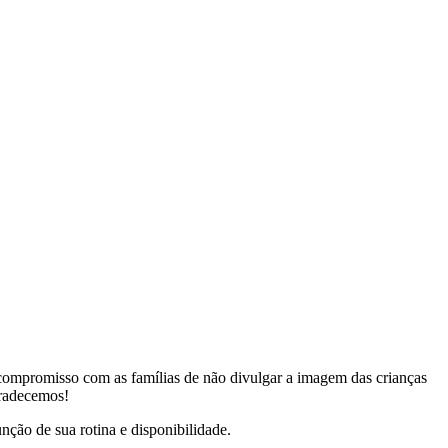
o compromisso com as famílias de não divulgar a imagem das crianças
gradecemos!
nção de sua rotina e disponibilidade.