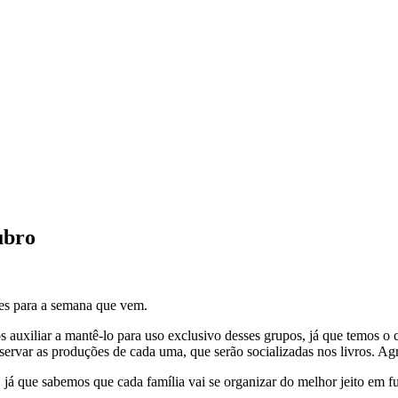
ubro
des para a semana que vem.
os auxiliar a mantê-lo para uso exclusivo desses grupos, já que temos 
ervar as produções de cada uma, que serão socializadas nos livros. A
já que sabemos que cada família vai se organizar do melhor jeito em fu