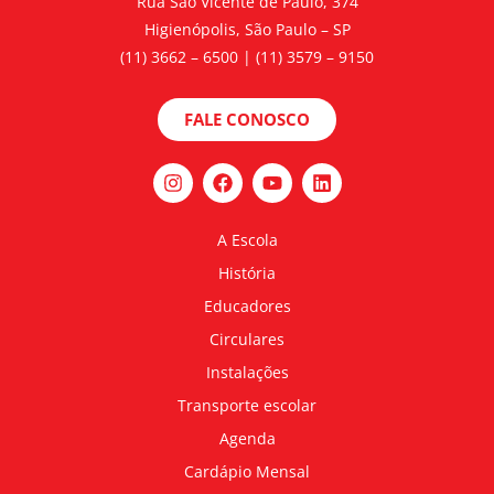
Rua São Vicente de Paulo, 374
Higienópolis, São Paulo – SP
(11) 3662 – 6500 | (11) 3579 – 9150
FALE CONOSCO
A Escola
História
Educadores
Circulares
Instalações
Transporte escolar
Agenda
Cardápio Mensal