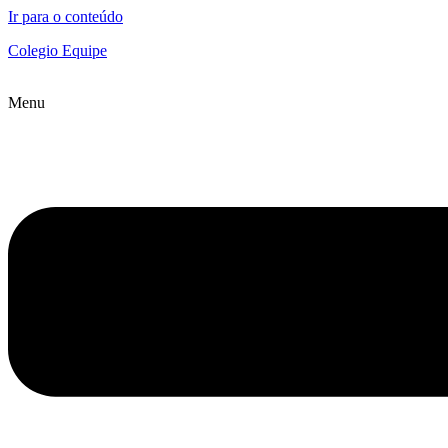
Ir para o conteúdo
Colegio Equipe
Menu