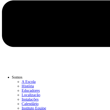
Somos
A Escola
História
Educadores
Localização
Instalações
Calendário
Instituto Equipe