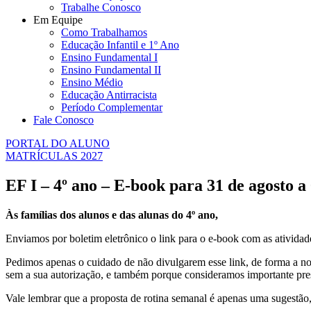
Trabalhe Conosco
Em Equipe
Como Trabalhamos
Educação Infantil e 1º Ano
Ensino Fundamental I
Ensino Fundamental II
Ensino Médio
Educação Antirracista
Período Complementar
Fale Conosco
PORTAL DO ALUNO
MATRÍCULAS 2027
EF I – 4º ano – E-book para 31 de agosto a
Às famílias dos alunos e das alunas do 4º ano,
Enviamos por boletim eletrônico o link para o e-book com as ativida
Pedimos apenas o cuidado de não divulgarem esse link, de forma a no
sem a sua autorização, e também porque consideramos importante pres
Vale lembrar que a proposta de rotina semanal é apenas uma sugestão, 