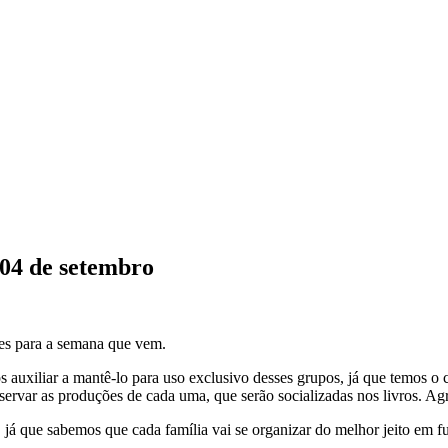
 04 de setembro
des para a semana que vem.
s auxiliar a mantê-lo para uso exclusivo desses grupos, já que temos o
ervar as produções de cada uma, que serão socializadas nos livros. A
já que sabemos que cada família vai se organizar do melhor jeito em fu