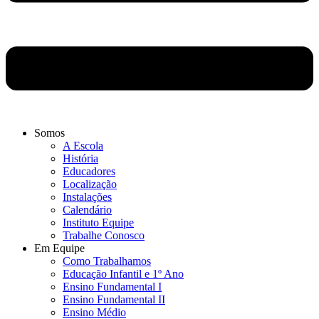
Somos
A Escola
História
Educadores
Localização
Instalações
Calendário
Instituto Equipe
Trabalhe Conosco
Em Equipe
Como Trabalhamos
Educação Infantil e 1º Ano
Ensino Fundamental I
Ensino Fundamental II
Ensino Médio