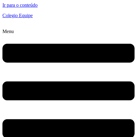
Ir para o conteúdo
Colegio Equipe
Menu