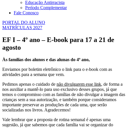
Educação Antirracista
Período Complementar
Fale Conosco
PORTAL DO ALUNO
MATRÍCULAS 2027
EF I – 4º ano – E-book para 17 a 21 de
agosto
Às famílias dos alunos e das alunas do 4º ano,
Enviamos por boletim eletrônico o link para o e-book com as
atividades para a semana que vem.
Pedimos apenas o cuidado de
não divulgarem esse link
, de forma a
nos auxiliar a mantê-lo para uso exclusivo desses grupos, já que
temos o compromisso com as famílias de não divulgar a imagem das
crianças sem a sua autorização, e também porque consideramos
importante preservar as produções de cada uma, que serão
socializadas nos livros. Agradecemos!
Vale lembrar que a proposta de rotina semanal é apenas uma
sugestão, já que sabemos que cada família vai se organizar do