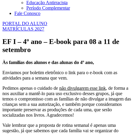
Educação Antirracista
Período Complementar
Fale Conosco
PORTAL DO ALUNO
MATRÍCULAS 2027
EF I – 4º ano – E-book para 08 a 11 de
setembro
Às famílias dos alunos e das alunas do 4º ano,
Enviamos por boletim eletrônico o link para o e-book com as
atividades para a semana que vem.
Pedimos apenas o cuidado de
não divulgarem esse link
, de forma a
nos auxiliar a mantê-lo para uso exclusivo desses grupos, já que
temos o compromisso com as famílias de não divulgar a imagem das
crianças sem a sua autorização, e também porque consideramos
importante preservar as produções de cada uma, que serão
socializadas nos livros. Agradecemos!
Vale lembrar que a proposta de rotina semanal é apenas uma
sugestão, já que sabemos que cada família vai se organizar do