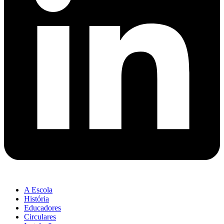
A Escola
História
Educadores
Circulares