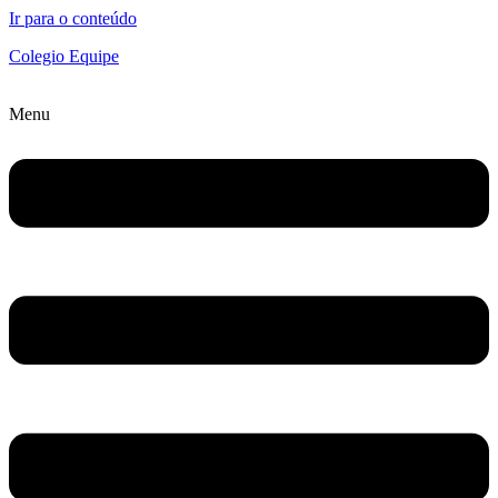
Ir para o conteúdo
Colegio Equipe
Menu