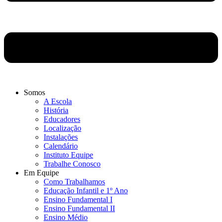
Somos
A Escola
História
Educadores
Localização
Instalações
Calendário
Instituto Equipe
Trabalhe Conosco
Em Equipe
Como Trabalhamos
Educação Infantil e 1º Ano
Ensino Fundamental I
Ensino Fundamental II
Ensino Médio