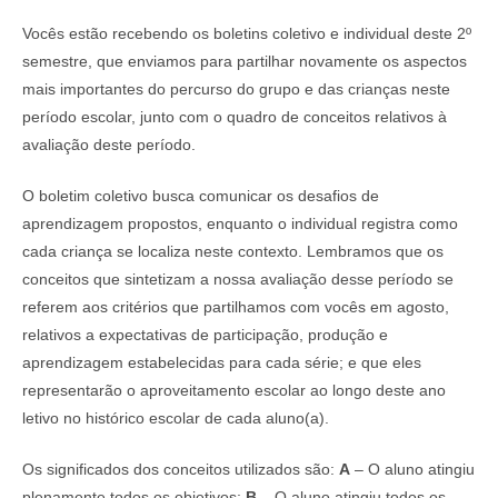
Vocês estão recebendo os boletins coletivo e individual deste 2º
semestre, que enviamos para partilhar novamente os aspectos
mais importantes do percurso do grupo e das crianças neste
período escolar, junto com o quadro de conceitos relativos à
avaliação deste período.
O boletim coletivo busca comunicar os desafios de
aprendizagem propostos, enquanto o individual registra como
cada criança se localiza neste contexto. Lembramos que os
conceitos que sintetizam a nossa avaliação desse período se
referem aos critérios que partilhamos com vocês em agosto,
relativos a expectativas de participação, produção e
aprendizagem estabelecidas para cada série; e que eles
representarão o aproveitamento escolar ao longo deste ano
letivo no histórico escolar de cada aluno(a).
Os significados dos conceitos utilizados são:
A
– O aluno atingiu
plenamente todos os objetivos;
B
– O aluno atingiu todos os