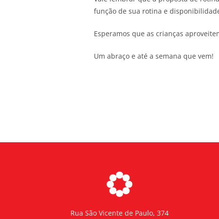
função de sua rotina e disponibilidad
Esperamos que as crianças aproveite
Um abraço e até a semana que vem!
Rua São Vicente de Paulo, 374