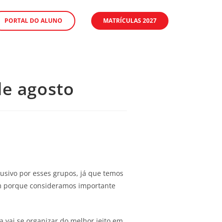
PORTAL DO ALUNO
MATRÍCULAS 2027
 de agosto
lusivo por esses grupos, já que temos
ém porque consideramos importante
 vai se organizar do melhor jeito em