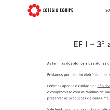
S
EF I – 3º
Às famílias dos alunos e das alunas d
Enviamos por boletim eletrônico o li
Pedimos apenas o cuidado de
não div
o compromisso com as famílias de nã
preservar as produções de cada uma, 
Vale lembrar que a proposta de rotin