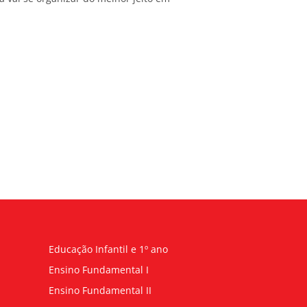
Educação Infantil e 1º ano
Ensino Fundamental I
Ensino Fundamental II