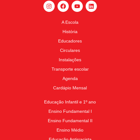
A Escola
História
Educadores
Circulares
Instalações
Transporte escolar
Agenda
Cardápio Mensal
Educação Infantil e 1º ano
Ensino Fundamental I
Ensino Fundamental II
Ensino Médio
Educação Antirracista