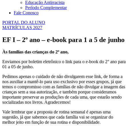
Educação Antirracista
Período Complementar
Fale Conosco
PORTAL DO ALUNO
MATRÍCULAS 2027
EF I – 2º ano – e-book para 1 a 5 de junho
Às famílias das crianças do 2º ano,
Enviamos por boletim eletrônico o link para o e-book do 2° ano para
01 a 05 de junho.
Pedimos apenas o cuidado de não divulgarem esse link, de forma a
nos auxiliar a mantê-lo para uso exclusivo por esses grupos, já que
temos o compromisso com as famílias de não divulgar a imagem das
crianças sem a sua autorização, e também porque consideramos
importante preservar as produções de cada uma, que estarão sendo
socializadas nos livros. Agradecemos!
Vale lembrar que a proposta de rotina semanal é apenas uma
sugestão, já que sabemos que cada família vai se organizar do
melhor jeito em função de sua rotina e disponibilidade.