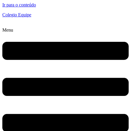
Ir para o conteúdo
Colegio Equipe
Menu