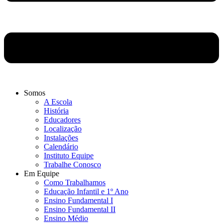
Somos
A Escola
História
Educadores
Localização
Instalações
Calendário
Instituto Equipe
Trabalhe Conosco
Em Equipe
Como Trabalhamos
Educação Infantil e 1º Ano
Ensino Fundamental I
Ensino Fundamental II
Ensino Médio