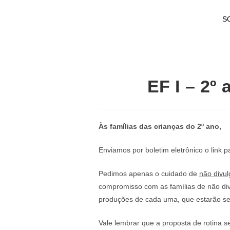
S
EF I – 2º
Às famílias das crianças do 2º ano,
Enviamos por boletim eletrônico o link
Pedimos apenas o cuidado de
não divul
compromisso com as famílias de não di
produções de cada uma, que estarão sen
Vale lembrar que a proposta de rotina 