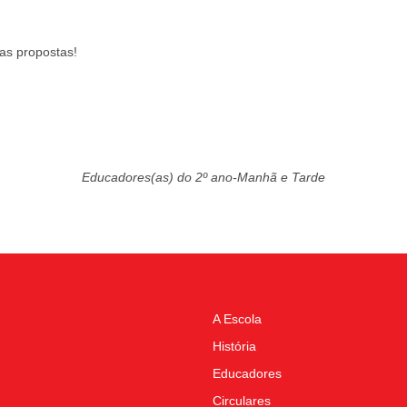
as propostas!
Educadores(as) do 2º ano-Manhã e Tarde
A Escola
História
Educadores
Circulares