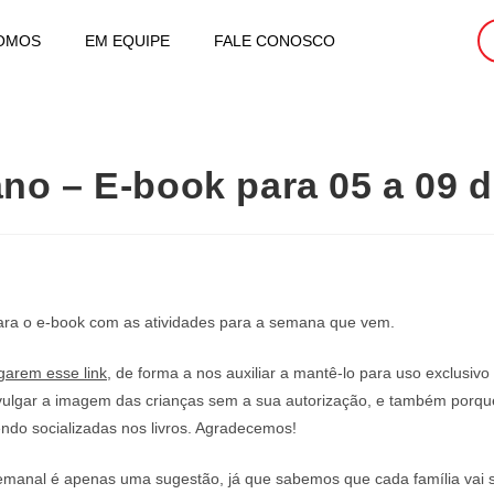
OMOS
EM EQUIPE
FALE CONOSCO
 ano – E-book para 05 a 09 
 para o e-book com as atividades para a semana que vem.
garem esse link
, de forma a nos auxiliar a mantê-lo para uso exclusiv
vulgar a imagem das crianças sem a sua autorização, e também porqu
do socializadas nos livros. Agradecemos!
semanal é apenas uma sugestão, já que sabemos que cada família vai s