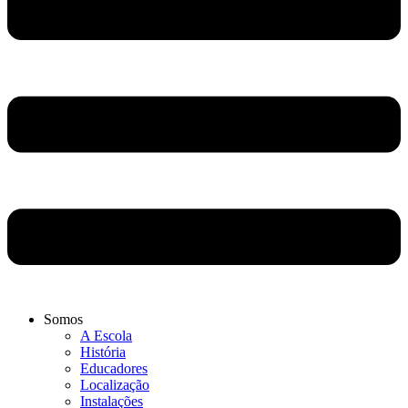
Somos
A Escola
História
Educadores
Localização
Instalações