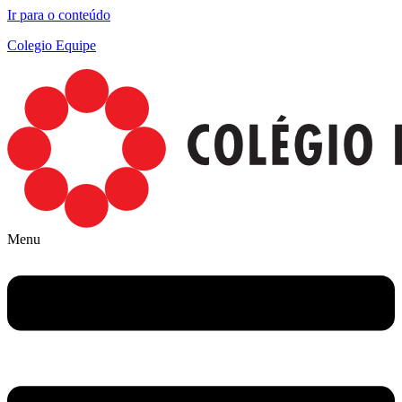
Ir para o conteúdo
Colegio Equipe
Menu