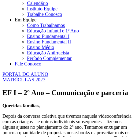
Calendário
Instituto Equipe
Trabalhe Conosco
Em Equipe
Como Trabalhamos
Educação Infantil e 1º Ano
Ensino Fundamental I
Ensino Fundamental II
Ensino Médio
Educação Antirracista
Período Complementar
Fale Conosco
PORTAL DO ALUNO
MATRÍCULAS 2027
EF I – 2º Ano – Comunicação e parceria
Queridas famílias,
Depois da conversa coletiva que tivemos naquela videoconferência
com as crianças – e outras individuais subsequentes – fizemos
alguns ajustes no planejamento do 2º ano. Tentamos enxugar um
pouco a quantidade de propostas nos e-books e aproveitar mais os