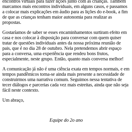
encontros virtuais para fazer lições junto com as crianças. Também
marcamos mais encontros individuais, em alguns casos, e passamos
a colocar mais explicações em áudio para as lições do e-book, a fim
de que as crianças tenham maior autonomia para realizar as
propostas.
Gostaríamos de saber se esses encaminhamentos surtiram efeito em
casa e nos colocar à disposição para conversar com quem quiser
tratar de questões individuais antes da nossa próxima reunião de
pais, que é no dia 28 de outubro. Nela pretendemos abrir espaço
para a conversa, uma experiência que rendeu bons frutos,
especialmente, neste grupo. Então, quanto mais conversa melhor!
A comunicação já não é uma ciência exata em tempos normais, e em
tempos pandêmicos torna-se ainda mais presente a necessidade de
construirmos uma narrativa comum. Seguimos nessa tentativa de
tecer diálogos e parcerias cada vez mais estreitas, ainda que não seja
fácil neste contexto.
Um abraço,
Equipe do 2o ano