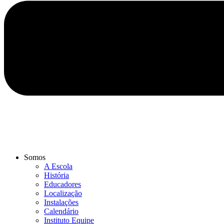
Somos
A Escola
História
Educadores
Localização
Instalações
Calendário
Instituto Equipe