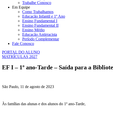
Trabalhe Conosco
Em Equipe
Como Trabalhamos
Educação Infantil e 1º Ano
Ensino Fundamental I
Ensino Fundamental II
Ensino Médio
Educação Antirracista
Período Complementar
Fale Conosco
PORTAL DO ALUNO
MATRÍCULAS 2027
EF I – 1º ano-Tarde – Saída para a Biblio
São Paulo, 11 de agosto de 2023
Às famílias das alunas e dos alunos do 1º ano-Tarde,