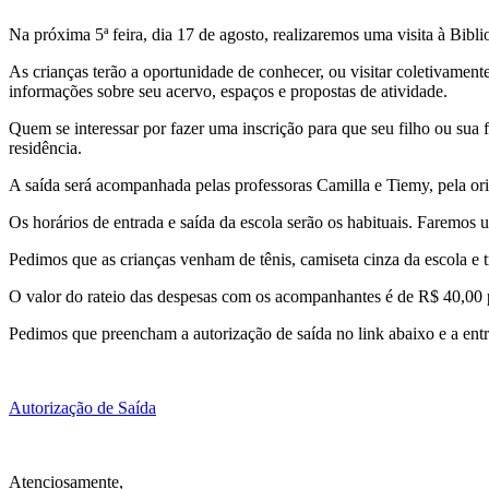
Na próxima 5ª feira, dia 17 de agosto, realizaremos uma visita à Bibli
As crianças terão a oportunidade de conhecer, ou visitar coletivamen
informações sobre seu acervo, espaços e propostas de atividade.
Quem se interessar por fazer uma inscrição para que seu filho ou sua 
residência.
A saída será acompanhada pelas professoras Camilla e Tiemy, pela orie
Os horários de entrada e saída da escola serão os habituais. Faremos 
Pedimos que as crianças venham de tênis, camiseta cinza da escola e
O valor do rateio das despesas com os acompanhantes é de R$ 40,00 por
Pedimos que preencham a autorização de saída no link abaixo e a entr
Autorização de Saída
Atenciosamente,