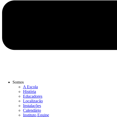
Somos
A Escola
História
Educadores
Localização
Instalações
Calendário
Instituto Equipe