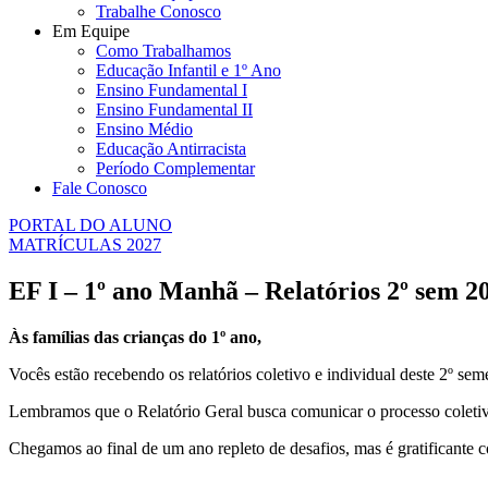
Trabalhe Conosco
Em Equipe
Como Trabalhamos
Educação Infantil e 1º Ano
Ensino Fundamental I
Ensino Fundamental II
Ensino Médio
Educação Antirracista
Período Complementar
Fale Conosco
PORTAL DO ALUNO
MATRÍCULAS 2027
EF I – 1º ano Manhã – Relatórios 2º sem 2
Às famílias das crianças do 1º ano,
Vocês estão recebendo os relatórios coletivo e individual deste 2º se
Lembramos que o Relatório Geral busca comunicar o processo coletivo 
Chegamos ao final de um ano repleto de desafios, mas é gratificante 