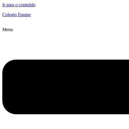
Ir para o conteúdo
Colegio Equipe
Menu