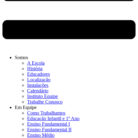
Somos
A Escola
História
Educadores
Localização
Instalações
Calendário
Instituto Equipe
Trabalhe Conosco
Em Equipe
Como Trabalhamos
Educação Infantil e 1º Ano
Ensino Fundamental I
Ensino Fundamental II
Ensino Médio