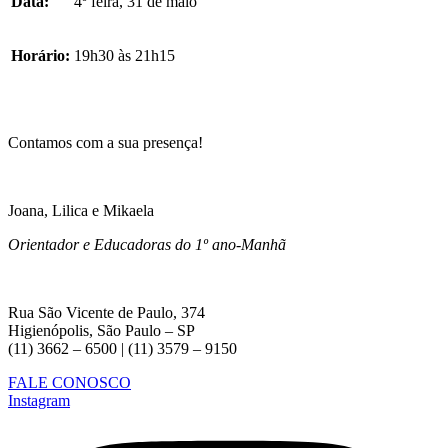
Data:
4º feira, 31 de maio
Horário:
19h30 às 21h15
Contamos com a sua presença!
Joana, Lilica e Mikaela
Orientador e Educadoras do 1º ano-Manhã
Rua São Vicente de Paulo, 374
Higienópolis, São Paulo – SP
(11) 3662 – 6500 | (11) 3579 – 9150
FALE CONOSCO
Instagram