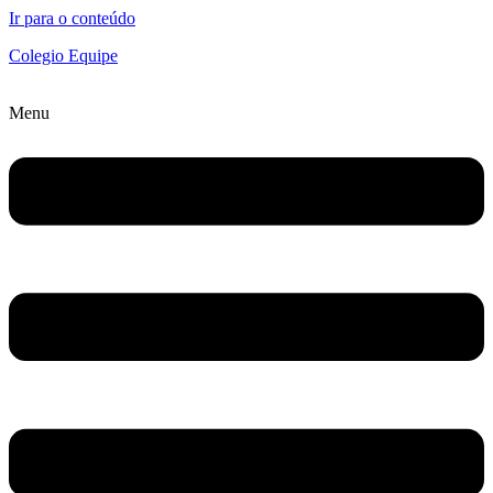
Ir para o conteúdo
Colegio Equipe
Menu