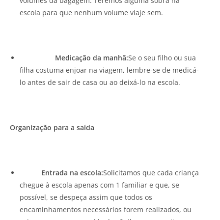
volumes da bagagem. Teremos alguma sobra na
escola para que nenhum volume viaje sem.
Medicação da manhã:
Se o seu filho ou sua
filha costuma enjoar na viagem, lembre-se de medicá-
lo antes de sair de casa ou ao deixá-lo na escola.
Organização para a saída
Entrada na escola:
Solicitamos que cada criança
chegue à escola apenas com 1 familiar e que, se
possível, se despeça assim que todos os
encaminhamentos necessários forem realizados, ou