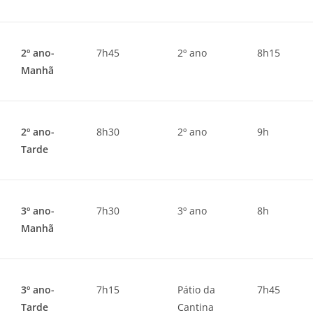
2º ano-
7h45
2º ano
8h15
Manhã
2º ano-
8h30
2º ano
9h
Tarde
3º ano-
7h30
3º ano
8h
Manhã
3º ano-
7h15
Pátio da
7h45
Tarde
Cantina