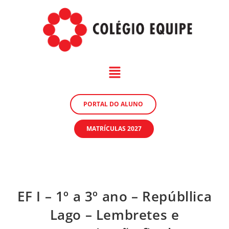
PORTAL DO ALUNO
MATRÍCULAS 2027
EF I – 1º a 3º ano – Repúbllica
Lago – Lembretes e