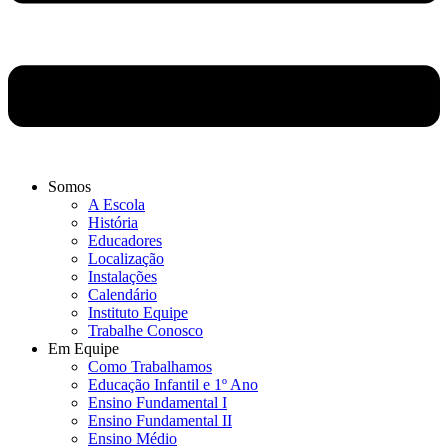
Somos
A Escola
História
Educadores
Localização
Instalações
Calendário
Instituto Equipe
Trabalhe Conosco
Em Equipe
Como Trabalhamos
Educação Infantil e 1º Ano
Ensino Fundamental I
Ensino Fundamental II
Ensino Médio