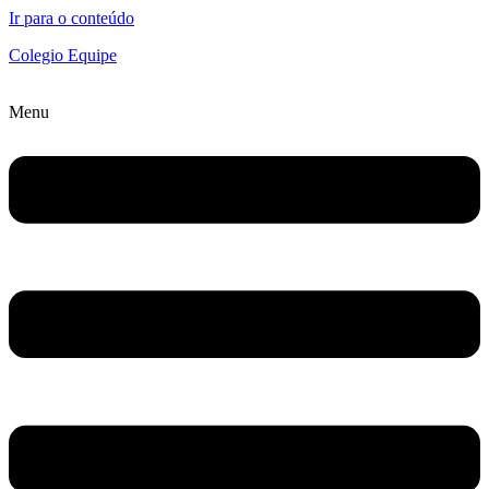
Ir para o conteúdo
Colegio Equipe
Menu