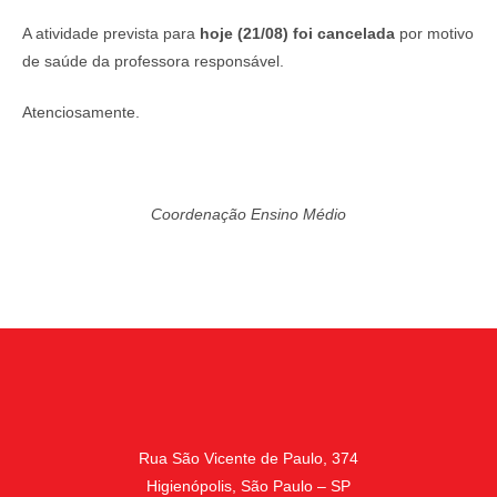
A atividade prevista para
hoje (21/08) foi cancelada
por motivo
de saúde da professora responsável.
Atenciosamente.
Coordenação Ensino Médio
Rua São Vicente de Paulo, 374
Higienópolis, São Paulo – SP